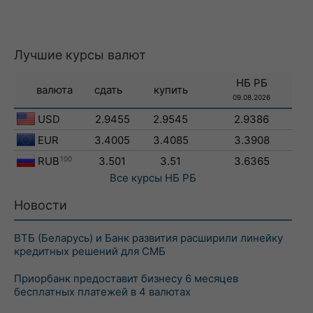
Лучшие курсы валют
НБ РБ
валюта
сдать
купить
09.08.2026
USD
2.9455
2.9545
2.9386
EUR
3.4005
3.4085
3.3908
RUB
100
3.501
3.51
3.6365
Все курсы
НБ РБ
Новости
ВТБ (Беларусь) и Банк развития расширили линейку
кредитных решений для СМБ
Приорбанк предоставит бизнесу 6 месяцев
бесплатных платежей в 4 валютах