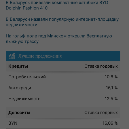
В Беларусь привезли компактные хэтчбеки BYD
Dolphin Fashion 410
В Беларуси назвали популярную интернет-площадку
недвижимости
На гольф-поле под Минском открыли бесплатную
лыжную трассу
Лучшие предложения
Кредиты
Ставка годовых
Потребительский
10,8 %
Автокредит
16,1 %
Недвижимость
12,5 %
Депозиты
Ставка годовых
BYN
16,06 %