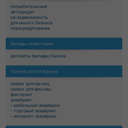
потребительский
автокредит
на недвижимость
для малого бизнеса
перекредитование
Вклады, инвестиции
депозиты (вклады) банков
Прочие услуги банков
лизинг для юр.лиц
лизинг для физ.лиц
факторинг
эквайринг
- мобильный эквайринг
- торговый эквайринг
- интернет-эквайринг