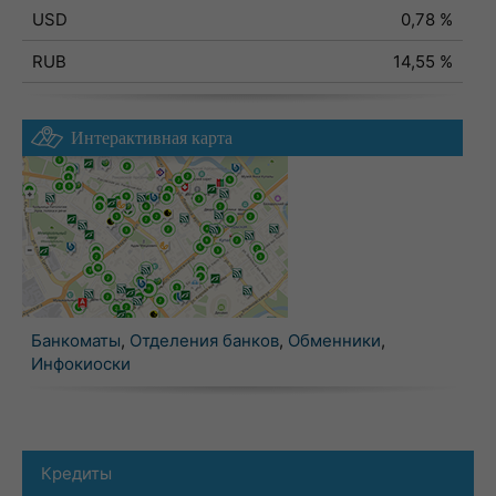
USD
0,78 %
RUB
14,55 %
Интерактивная карта
Банкоматы
,
Отделения банков
,
Обменники
,
Инфокиоски
Кредиты