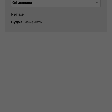
Регион
Будча
изменить