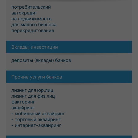
потребительский
автокредит
на недвижимость
для малого бизнеса
перекредитование
Вклады, инвестиции
депозиты (вклады) банков
Прочие услуги банков
лизинг для юр.лиц
лизинг для физ.лиц
факторинг
эквайринг
- мобильный эквайринг
- торговый эквайринг
- интернет-эквайринг