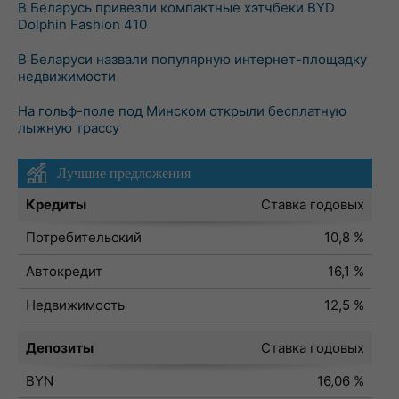
В Беларусь привезли компактные хэтчбеки BYD
Dolphin Fashion 410
В Беларуси назвали популярную интернет-площадку
недвижимости
На гольф-поле под Минском открыли бесплатную
лыжную трассу
Лучшие предложения
Кредиты
Ставка годовых
Потребительский
10,8 %
Автокредит
16,1 %
Недвижимость
12,5 %
Депозиты
Ставка годовых
BYN
16,06 %