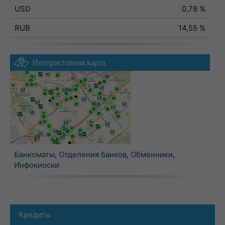
USD
0,78 %
RUB
14,55 %
Интерактивная карта
Банкоматы
,
Отделения банков
,
Обменники
,
Инфокиоски
Кредиты