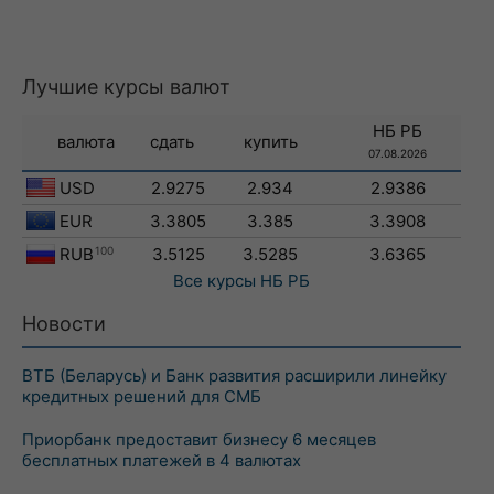
Лучшие курсы валют
НБ РБ
валюта
сдать
купить
07.08.2026
USD
2.9275
2.934
2.9386
EUR
3.3805
3.385
3.3908
RUB
100
3.5125
3.5285
3.6365
Все курсы
НБ РБ
Новости
ВТБ (Беларусь) и Банк развития расширили линейку
кредитных решений для СМБ
Приорбанк предоставит бизнесу 6 месяцев
бесплатных платежей в 4 валютах