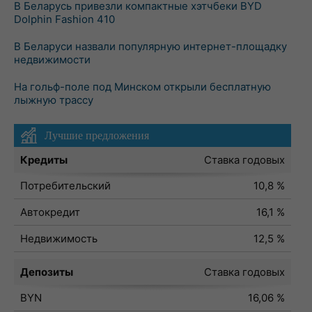
В Беларусь привезли компактные хэтчбеки BYD
Dolphin Fashion 410
В Беларуси назвали популярную интернет-площадку
недвижимости
На гольф-поле под Минском открыли бесплатную
лыжную трассу
Лучшие предложения
Кредиты
Ставка годовых
Потребительский
10,8 %
Автокредит
16,1 %
Недвижимость
12,5 %
Депозиты
Ставка годовых
BYN
16,06 %