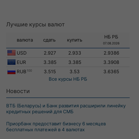
Лучшие курсы валют
НБ РБ
валюта
сдать
купить
07.08.2026
USD
2.927
2.933
2.9386
EUR
3.385
3.385
3.3908
RUB
100
3.515
3.53
3.6365
Все курсы
НБ РБ
Новости
ВТБ (Беларусь) и Банк развития расширили линейку
кредитных решений для СМБ
Приорбанк предоставит бизнесу 6 месяцев
бесплатных платежей в 4 валютах