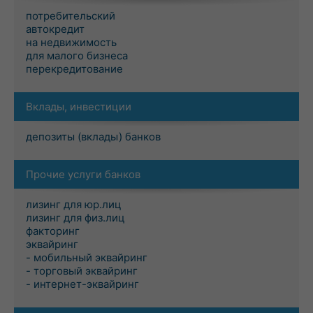
потребительский
автокредит
на недвижимость
для малого бизнеса
перекредитование
Вклады, инвестиции
депозиты (вклады) банков
Прочие услуги банков
лизинг для юр.лиц
лизинг для физ.лиц
факторинг
эквайринг
- мобильный эквайринг
- торговый эквайринг
- интернет-эквайринг