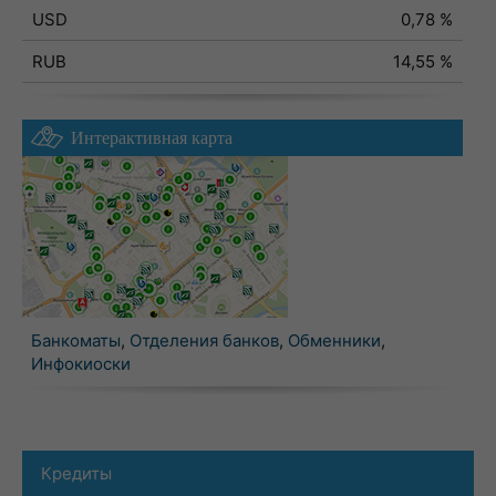
USD
0,78 %
RUB
14,55 %
Интерактивная карта
Банкоматы
,
Отделения банков
,
Обменники
,
Инфокиоски
Кредиты