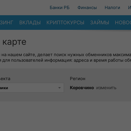
Банки РБ
Финансы
Налоги
И
ЗИНГ
ВКЛАДЫ
КРИПТОКУРСЫ
ЗАЙМЫ
НОВО
 карте
я на нашем сайте, делает поиск нужных обменников максим
 для пользователей информация: адреса и время работы об
ъекта
Регион
Коровчино
изменить