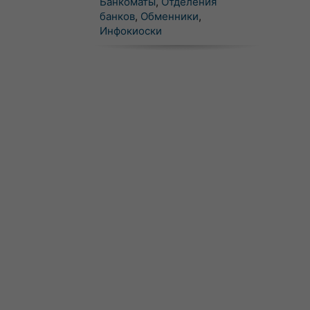
Банкоматы
,
Отделения
банков
,
Обменники
,
Инфокиоски