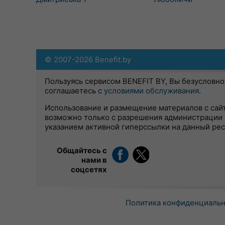
© 2007-2026 Benefit.by
Пользуясь сервисом BENEFIT BY, Вы безусловно
соглашаетесь с
условиями обслуживания
.
Использование и размещение материалов с сай
возможно только с разрешения администрации 
указанием активной гиперссылки на данный ре
Общайтесь с
нами в
соцсетях
Политика конфиденциаль