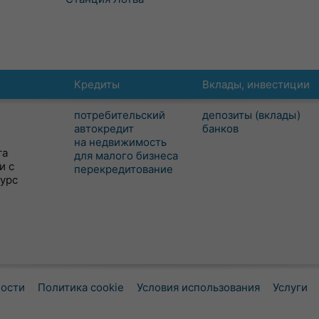
Кредиты
Вклады, инвестиции
потребительский
депозиты (вклады)
автокредит
банков
на недвижимость
та
для малого бизнеса
и с
перекредитование
сурс
ности
Политика cookie
Условия использования
Услуги