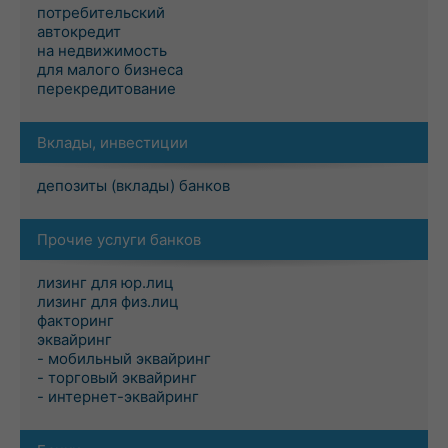
потребительский
автокредит
на недвижимость
для малого бизнеса
перекредитование
Вклады, инвестиции
депозиты (вклады) банков
Прочие услуги банков
лизинг для юр.лиц
лизинг для физ.лиц
факторинг
эквайринг
- мобильный эквайринг
- торговый эквайринг
- интернет-эквайринг