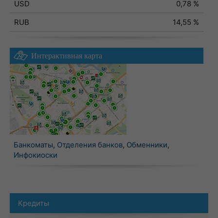
USD
0,78 %
RUB
14,55 %
Интерактивная карта
Банкоматы
,
Отделения банков
,
Обменники
,
Инфокиоски
Кредиты