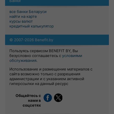
Банки
все банки Беларуси
найти на карте
курсы валют
кредитный калькулятор
© 2007-2026 Benefit.by
Пользуясь сервисом BENEFIT BY, Вы
безусловно соглашаетесь с
условиями
обслуживания
.
Использование и размещение материалов с
сайта возможно только с разрешения
администрации и с указанием активной
гиперссылки на данный ресурс
Общайтесь с
нами в
соцсетях