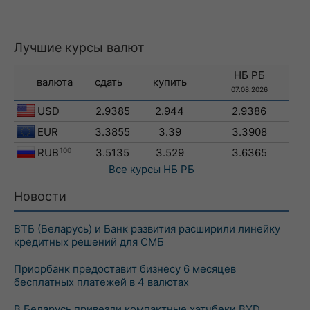
Лучшие курсы валют
НБ РБ
валюта
сдать
купить
07.08.2026
USD
2.9385
2.944
2.9386
EUR
3.3855
3.39
3.3908
RUB
100
3.5135
3.529
3.6365
Все курсы
НБ РБ
Новости
ВТБ (Беларусь) и Банк развития расширили линейку
кредитных решений для СМБ
Приорбанк предоставит бизнесу 6 месяцев
бесплатных платежей в 4 валютах
В Беларусь привезли компактные хэтчбеки BYD