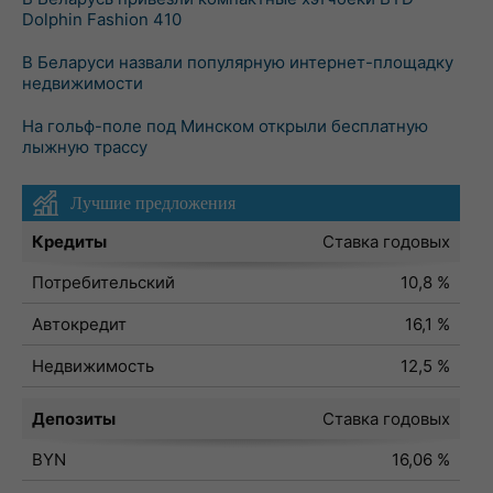
Dolphin Fashion 410
В Беларуси назвали популярную интернет-площадку
недвижимости
На гольф-поле под Минском открыли бесплатную
лыжную трассу
Лучшие предложения
Кредиты
Ставка годовых
Потребительский
10,8 %
Автокредит
16,1 %
Недвижимость
12,5 %
Депозиты
Ставка годовых
BYN
16,06 %