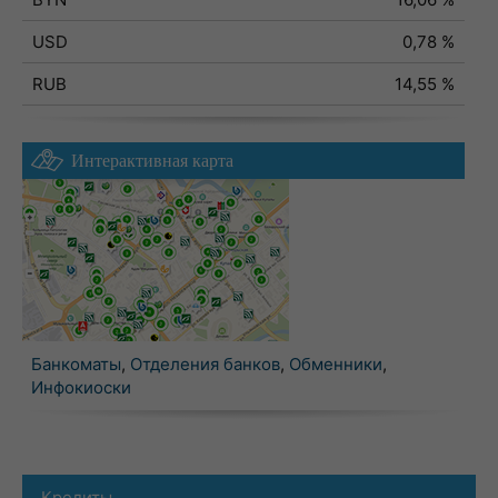
USD
0,78 %
RUB
14,55 %
Интерактивная карта
Банкоматы
,
Отделения банков
,
Обменники
,
Инфокиоски
Кредиты