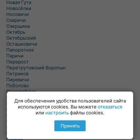
Новая Гута
Новосёлки
Носовичи
Озаричи
Озерщина
Октябрь
Октябрьский
Осташковичи
Папоротное
Паричи
Перерост
Перетрутовский Воротын
Петриков
Пиревичи
Поболово
Поколюбичи
Полесье
Для обеспечения удобства пользователей сайта
Птичь
используются cookies. Вы можете
отказаться
Речица
или
настроить
файлы cookies.
Ровенская Слобода
Рогачев
Принять
Рогинь
Рудня
Савичи