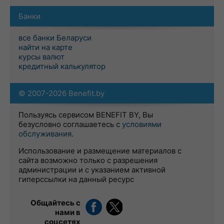
Банки
все банки Беларуси
найти на карте
курсы валют
кредитный калькулятор
© 2007-2026 Benefit.by
Пользуясь сервисом BENEFIT BY, Вы
безусловно соглашаетесь с
условиями
обслуживания
.
Использование и размещение материалов с
сайта возможно только с разрешения
администрации и с указанием активной
гиперссылки на данный ресурс
Общайтесь с
нами в
соцсетях