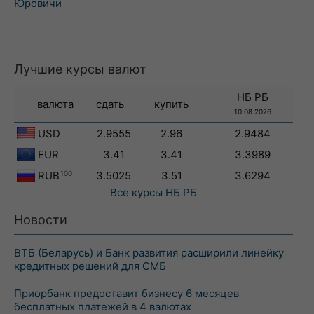
Юровичи
Лучшие курсы валют
НБ РБ
валюта
сдать
купить
10.08.2026
USD
2.9555
2.96
2.9484
EUR
3.41
3.41
3.3989
RUB
100
3.5025
3.51
3.6294
Все курсы
НБ РБ
Новости
ВТБ (Беларусь) и Банк развития расширили линейку
кредитных решений для СМБ
Приорбанк предоставит бизнесу 6 месяцев
бесплатных платежей в 4 валютах