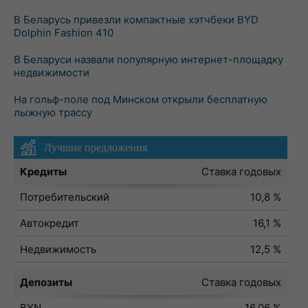
В Беларусь привезли компактные хэтчбеки BYD
Dolphin Fashion 410
В Беларуси назвали популярную интернет-площадку
недвижимости
На гольф-поле под Минском открыли бесплатную
лыжную трассу
Лучшие предложения
Кредиты
Ставка годовых
Потребительский
10,8 %
Автокредит
16,1 %
Недвижимость
12,5 %
Депозиты
Ставка годовых
BYN
16,06 %