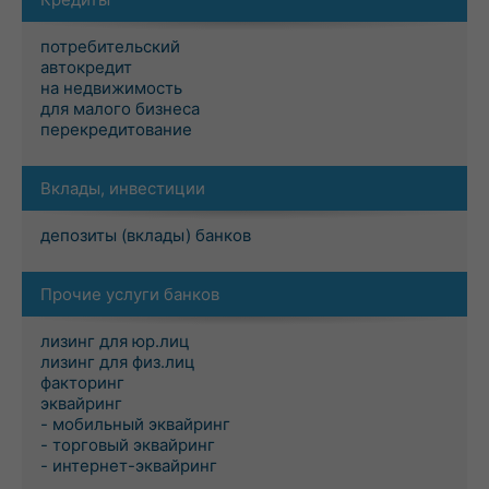
потребительский
автокредит
на недвижимость
для малого бизнеса
перекредитование
Вклады, инвестиции
депозиты (вклады) банков
Прочие услуги банков
лизинг для юр.лиц
лизинг для физ.лиц
факторинг
эквайринг
- мобильный эквайринг
- торговый эквайринг
- интернет-эквайринг