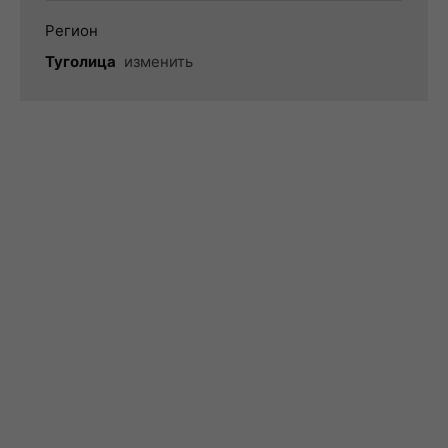
Регион
Туголица
изменить