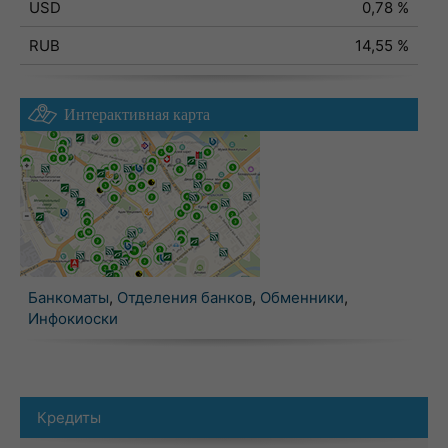
USD
0,78 %
RUB
14,55 %
Интерактивная карта
Банкоматы
,
Отделения банков
,
Обменники
,
Инфокиоски
Кредиты