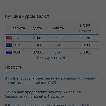
Лучшие курсы валют
НБ РБ
валюта
сдать
купить
07.08.2026
USD
2.9455
2.955
2.9386
EUR
3.4005
3.41
3.3908
RUB
100
3.5005
3.51
3.6365
Все курсы
НБ РБ
Новости
ВТБ (Беларусь) и Банк развития расширили линейку
кредитных решений для СМБ
Приорбанк предоставит бизнесу 6 месяцев
бесплатных платежей в 4 валютах
В Беларусь привезли компактные хэтчбеки BYD