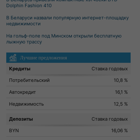
Dolphin Fashion 410
В Беларуси назвали популярную интернет-площадку
недвижимости
На гольф-поле под Минском открыли бесплатную
лыжную трассу
Лучшие предложения
Кредиты
Ставка годовых
Потребительский
10,8 %
Автокредит
16,1 %
Недвижимость
12,5 %
Депозиты
Ставка годовых
BYN
16,06 %