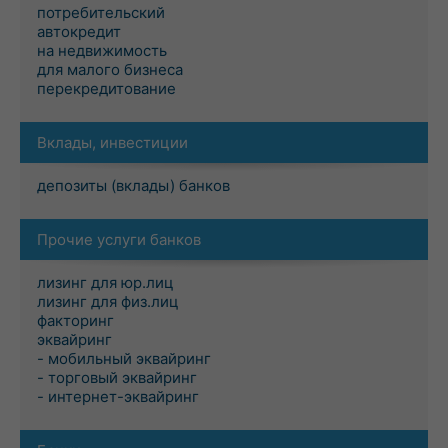
потребительский
автокредит
на недвижимость
для малого бизнеса
перекредитование
Вклады, инвестиции
депозиты (вклады) банков
Прочие услуги банков
лизинг для юр.лиц
лизинг для физ.лиц
факторинг
эквайринг
- мобильный эквайринг
- торговый эквайринг
- интернет-эквайринг