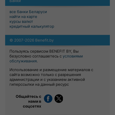
Банки
все банки Беларуси
найти на карте
курсы валют
кредитный калькулятор
© 2007-2026 Benefit.by
Пользуясь сервисом BENEFIT BY, Вы
безусловно соглашаетесь с
условиями
обслуживания
.
Использование и размещение материалов с
сайта возможно только с разрешения
администрации и с указанием активной
гиперссылки на данный ресурс
Общайтесь с
нами в
соцсетях