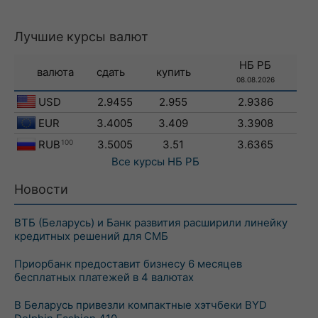
Лучшие курсы валют
НБ РБ
валюта
сдать
купить
08.08.2026
USD
2.9455
2.955
2.9386
EUR
3.4005
3.409
3.3908
RUB
100
3.5005
3.51
3.6365
Все курсы
НБ РБ
Новости
ВТБ (Беларусь) и Банк развития расширили линейку
кредитных решений для СМБ
Приорбанк предоставит бизнесу 6 месяцев
бесплатных платежей в 4 валютах
В Беларусь привезли компактные хэтчбеки BYD