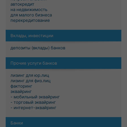
автокредит
на недвижимость
для малого бизнеса
перекредитование
Вклады, инвестиции
депозиты (вклады) банков
Прочие услуги банков
лизинг для юр.лиц
лизинг для физ.лиц
факторинг
эквайринг
- мобильный эквайринг
- торговый эквайринг
- интернет-эквайринг
Банки