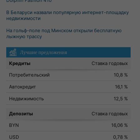
Dolphin Fashion 410
В Беларуси назвали популярную интернет-площадку
недвижимости
На гольф-поле под Минском открыли бесплатную
лыжную трассу
Лучшие предложения
Кредиты
Ставка годовых
Потребительский
10,8 %
Автокредит
16,1 %
Недвижимость
12,5 %
Депозиты
Ставка годовых
BYN
16,06 %
USD
0,78 %