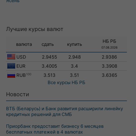
Ясень
Лучшие курсы валют
НБ РБ
валюта
сдать
купить
07.08.2026
USD
2.9455
2.948
2.9386
EUR
3.4005
3.4
3.3908
RUB
100
3.513
3.51
3.6365
Все курсы
НБ РБ
Новости
ВТБ (Беларусь) и Банк развития расширили линейку
кредитных решений для СМБ
Приорбанк предоставит бизнесу 6 месяцев
бесплатных платежей в 4 валютах