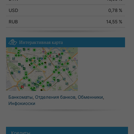
USD
0,78 %
RUB
14,55 %
Интерактивная карта
Банкоматы
,
Отделения банков
,
Обменники
,
Инфокиоски
Кредиты