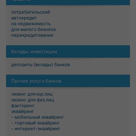
потребительский
автокредит
на недвижимость
для малого бизнеса
перекредитование
Вклады, инвестиции
депозиты (вклады) банков
Прочие услуги банков
лизинг для юр.лиц
лизинг для физ.лиц
факторинг
эквайринг
- мобильный эквайринг
- торговый эквайринг
- интернет-эквайринг