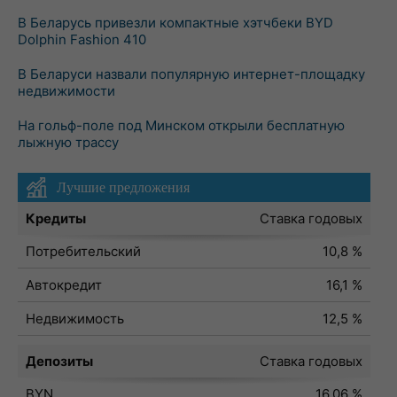
В Беларусь привезли компактные хэтчбеки BYD
Dolphin Fashion 410
В Беларуси назвали популярную интернет-площадку
недвижимости
На гольф-поле под Минском открыли бесплатную
лыжную трассу
Лучшие предложения
Кредиты
Ставка годовых
Потребительский
10,8 %
Автокредит
16,1 %
Недвижимость
12,5 %
Депозиты
Ставка годовых
BYN
16,06 %