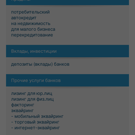
потребительский
автокредит
на недвижимость
для малого бизнеса
перекредитование
Вклады, инвестиции
депозиты (вклады) банков
Прочие услуги банков
лизинг для юр.лиц
лизинг для физ.лиц
факторинг
эквайринг
- мобильный эквайринг
- торговый эквайринг
- интернет-эквайринг