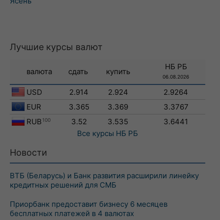
Ясень
Лучшие курсы валют
НБ РБ
валюта
сдать
купить
06.08.2026
USD
2.914
2.924
2.9264
EUR
3.365
3.369
3.3767
RUB
100
3.52
3.535
3.6441
Все курсы
НБ РБ
Новости
ВТБ (Беларусь) и Банк развития расширили линейку
кредитных решений для СМБ
Приорбанк предоставит бизнесу 6 месяцев
бесплатных платежей в 4 валютах