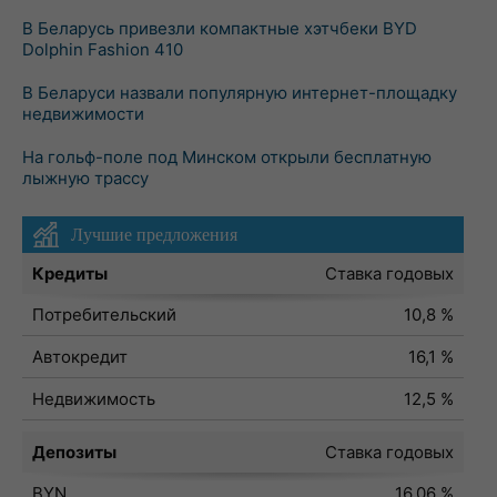
В Беларусь привезли компактные хэтчбеки BYD
Dolphin Fashion 410
В Беларуси назвали популярную интернет-площадку
недвижимости
На гольф-поле под Минском открыли бесплатную
лыжную трассу
Лучшие предложения
Кредиты
Ставка годовых
Потребительский
10,8 %
Автокредит
16,1 %
Недвижимость
12,5 %
Депозиты
Ставка годовых
BYN
16,06 %