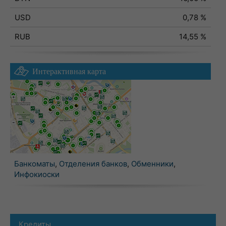
USD
0,78 %
RUB
14,55 %
Интерактивная карта
Банкоматы
,
Отделения банков
,
Обменники
,
Инфокиоски
Кредиты