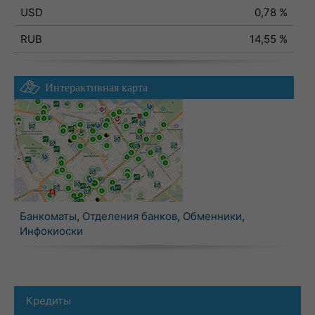
USD
0,78 %
RUB
14,55 %
Интерактивная карта
Банкоматы
,
Отделения банков
,
Обменники
,
Инфокиоски
Кредиты