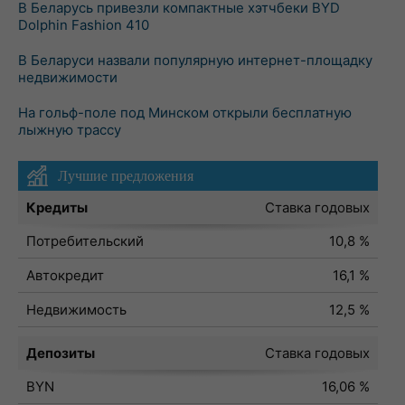
В Беларусь привезли компактные хэтчбеки BYD
Dolphin Fashion 410
В Беларуси назвали популярную интернет-площадку
недвижимости
На гольф-поле под Минском открыли бесплатную
лыжную трассу
Лучшие предложения
Кредиты
Ставка годовых
Потребительский
10,8 %
Автокредит
16,1 %
Недвижимость
12,5 %
Депозиты
Ставка годовых
BYN
16,06 %