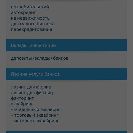
потребительский
автокредит
на недвижимость
для малого бизнеса
перекредитование
Вклады, инвестиции
депозиты (вклады) банков
Прочие услуги банков
лизинг для юр.лиц
лизинг для физ.лиц
факторинг
эквайринг
- мобильный эквайринг
- торговый эквайринг
- интернет-эквайринг