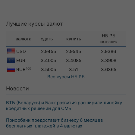
Лучшие курсы валют
НБ РБ
валюта
сдать
купить
08.08.2026
USD
2.9455
2.9545
2.9386
EUR
3.4005
3.4085
3.3908
RUB
100
3.5005
3.51
3.6365
Все курсы
НБ РБ
Новости
ВТБ (Беларусь) и Банк развития расширили линейку
кредитных решений для СМБ
Приорбанк предоставит бизнесу 6 месяцев
бесплатных платежей в 4 валютах