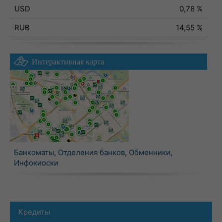
USD
0,78 %
RUB
14,55 %
Интерактивная карта
Банкоматы
,
Отделения банков
,
Обменники
,
Инфокиоски
Кредиты