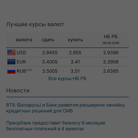
Лучшие курсы валют
НБ РБ
валюта
сдать
купить
08.08.2026
USD
2.9455
2.955
2.9386
EUR
3.4005
3.41
3.3908
RUB
100
3.5005
3.51
3.6365
Все курсы
НБ РБ
Новости
ВТБ (Беларусь) и Банк развития расширили линейку
кредитных решений для СМБ
Приорбанк предоставит бизнесу 6 месяцев
бесплатных платежей в 4 валютах