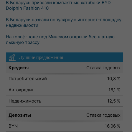
В Беларусь привезли компактные хэтчбеки BYD
Dolphin Fashion 410
В Беларуси назвали популярную интернет-площадку
недвижимости
На гольф-поле под Минском открыли бесплатную
лыжную трассу
Лучшие предложения
Кредиты
Ставка годовых
Потребительский
10,8 %
Автокредит
16,1 %
Недвижимость
12,5 %
Депозиты
Ставка годовых
BYN
16,06 %