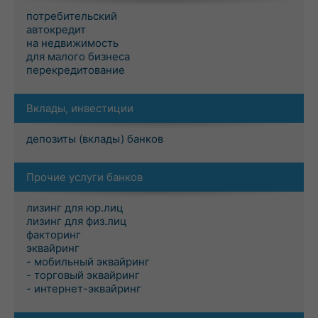
потребительский
автокредит
на недвижимость
для малого бизнеса
перекредитование
Вклады, инвестиции
депозиты (вклады) банков
Прочие услуги банков
лизинг для юр.лиц
лизинг для физ.лиц
факторинг
эквайринг
- мобильный эквайринг
- торговый эквайринг
- интернет-эквайринг