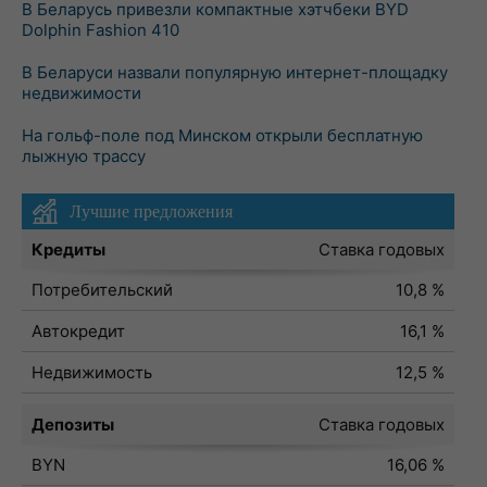
В Беларусь привезли компактные хэтчбеки BYD
Dolphin Fashion 410
В Беларуси назвали популярную интернет-площадку
недвижимости
На гольф-поле под Минском открыли бесплатную
лыжную трассу
Лучшие предложения
Кредиты
Ставка годовых
Потребительский
10,8 %
Автокредит
16,1 %
Недвижимость
12,5 %
Депозиты
Ставка годовых
BYN
16,06 %