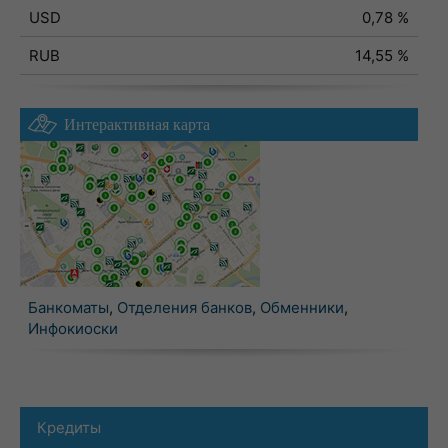
USD
0,78 %
RUB
14,55 %
Интерактивная карта
Банкоматы
,
Отделения банков
,
Обменники
,
Инфокиоски
Кредиты