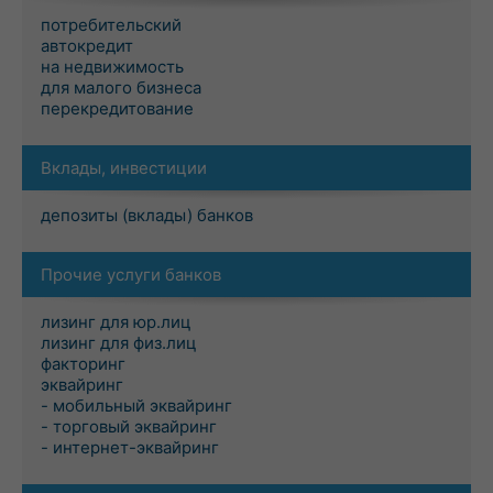
потребительский
автокредит
на недвижимость
для малого бизнеса
перекредитование
Вклады, инвестиции
депозиты (вклады) банков
Прочие услуги банков
лизинг для юр.лиц
лизинг для физ.лиц
факторинг
эквайринг
- мобильный эквайринг
- торговый эквайринг
- интернет-эквайринг