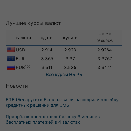
Лучшие курсы валют
НБ РБ
валюта
сдать
купить
06.08.2026
USD
2.914
2.923
2.9264
EUR
3.365
3.37
3.3767
RUB
100
3.511
3.535
3.6441
Все курсы
НБ РБ
Новости
ВТБ (Беларусь) и Банк развития расширили линейку
кредитных решений для СМБ
Приорбанк предоставит бизнесу 6 месяцев
бесплатных платежей в 4 валютах