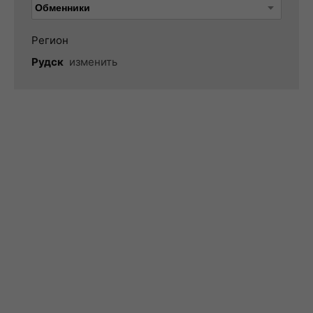
Регион
Рудск
изменить