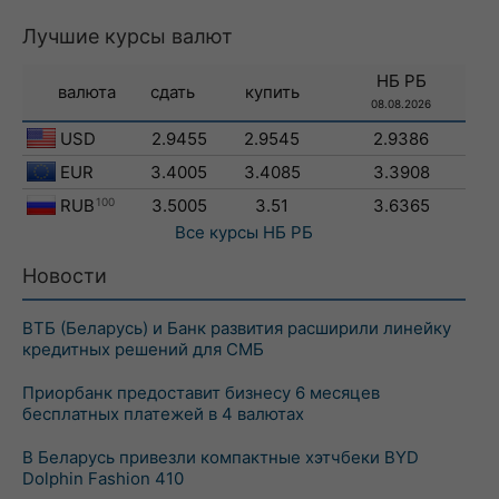
Лучшие курсы валют
НБ РБ
валюта
сдать
купить
08.08.2026
USD
2.9455
2.9545
2.9386
EUR
3.4005
3.4085
3.3908
RUB
100
3.5005
3.51
3.6365
Все курсы
НБ РБ
Новости
ВТБ (Беларусь) и Банк развития расширили линейку
кредитных решений для СМБ
Приорбанк предоставит бизнесу 6 месяцев
бесплатных платежей в 4 валютах
В Беларусь привезли компактные хэтчбеки BYD
Dolphin Fashion 410