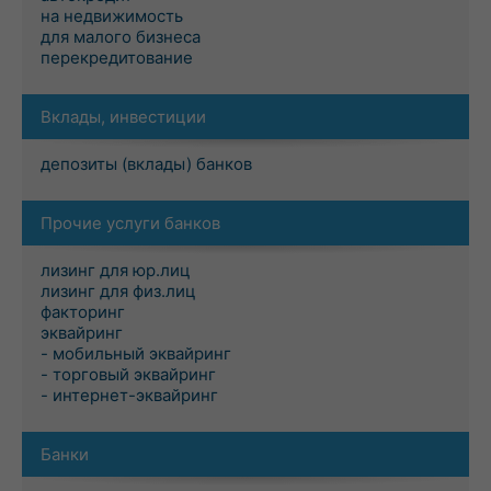
на недвижимость
для малого бизнеса
перекредитование
Вклады, инвестиции
депозиты (вклады) банков
Прочие услуги банков
лизинг для юр.лиц
лизинг для физ.лиц
факторинг
эквайринг
- мобильный эквайринг
- торговый эквайринг
- интернет-эквайринг
Банки