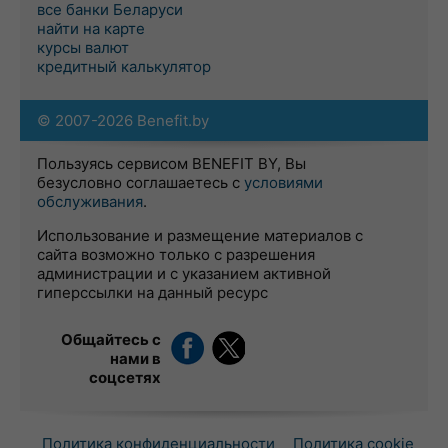
все банки Беларуси
найти на карте
курсы валют
кредитный калькулятор
© 2007-2026 Benefit.by
Пользуясь сервисом BENEFIT BY, Вы
безусловно соглашаетесь с
условиями
обслуживания
.
Использование и размещение материалов с
сайта возможно только с разрешения
администрации и с указанием активной
гиперссылки на данный ресурс
Общайтесь с
нами в
соцсетях
Политика конфиденциальности
Политика cookie