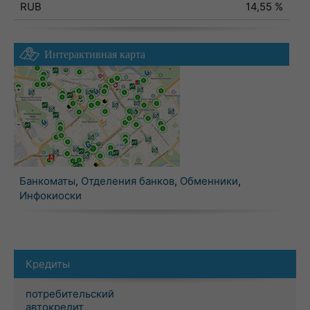
RUB
14,55 %
Интерактивная карта
Банкоматы
,
Отделения банков
,
Обменники
,
Инфокиоски
Кредиты
потребительский
автокредит