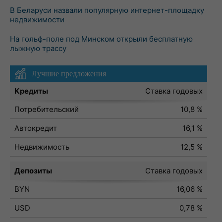
В Беларуси назвали популярную интернет-площадку
недвижимости
На гольф-поле под Минском открыли бесплатную
лыжную трассу
Лучшие предложения
Кредиты
Ставка годовых
Потребительский
10,8 %
Автокредит
16,1 %
Недвижимость
12,5 %
Депозиты
Ставка годовых
BYN
16,06 %
USD
0,78 %