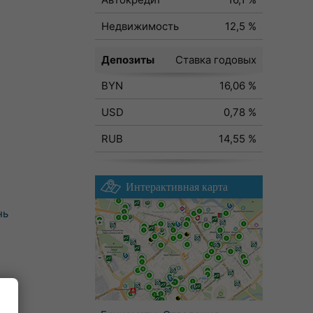
Недвижимость
12,5 %
Депозиты
Ставка годовых
BYN
16,06 %
USD
0,78 %
RUB
14,55 %
Интерактивная карта
нь