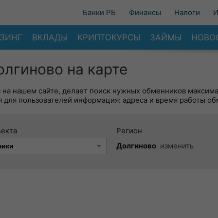
Банки РБ
Финансы
Налоги
И
ЗИНГ
ВКЛАДЫ
КРИПТОКУРСЫ
ЗАЙМЫ
НОВО
лгиново на карте
я на нашем сайте, делает поиск нужных обменников максим
 для пользователей информация: адреса и время работы об
ъекта
Регион
Долгиново
изменить