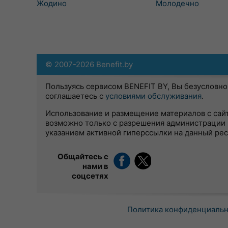
Жодино
Молодечно
© 2007-2026 Benefit.by
Пользуясь сервисом BENEFIT BY, Вы безусловно
соглашаетесь с
условиями обслуживания
.
Использование и размещение материалов с сай
возможно только с разрешения администрации 
указанием активной гиперссылки на данный ре
Общайтесь с
нами в
соцсетях
Политика конфиденциаль