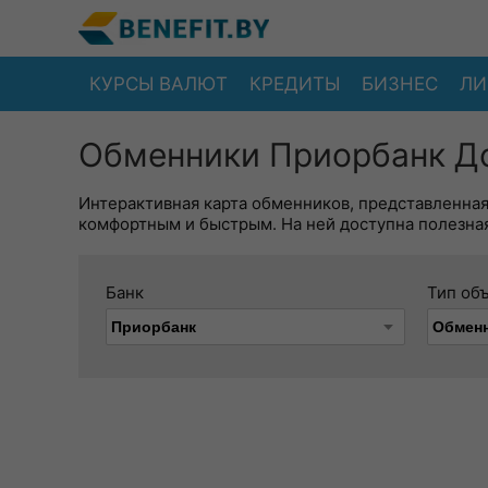
КУРСЫ ВАЛЮТ
КРЕДИТЫ
БИЗНЕС
ЛИ
Обменники Приорбанк До
Интерактивная карта обменников, представленна
комфортным и быстрым. На ней доступна полезная
Банк
Тип об