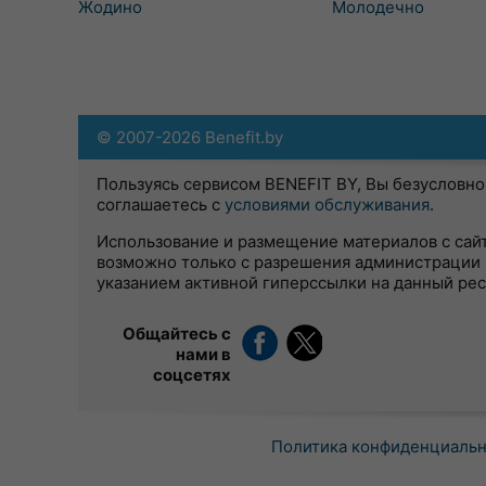
Жодино
Молодечно
© 2007-2026 Benefit.by
Пользуясь сервисом BENEFIT BY, Вы безусловно
соглашаетесь с
условиями обслуживания
.
Использование и размещение материалов с сай
возможно только с разрешения администрации 
указанием активной гиперссылки на данный ре
Общайтесь с
нами в
соцсетях
Политика конфиденциаль