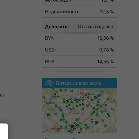
Недвижимость
12,5 %
Депозиты
Ставка годовых
BYN
16,06 %
USD
0,78 %
RUB
14,55 %
Интерактивная карта
нь