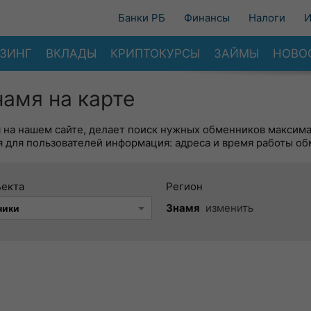
Банки РБ
Финансы
Налоги
И
ЗИНГ
ВКЛАДЫ
КРИПТОКУРСЫ
ЗАЙМЫ
НОВО
амя на карте
я на нашем сайте, делает поиск нужных обменников максим
 для пользователей информация: адреса и время работы об
ъекта
Регион
Знамя
изменить