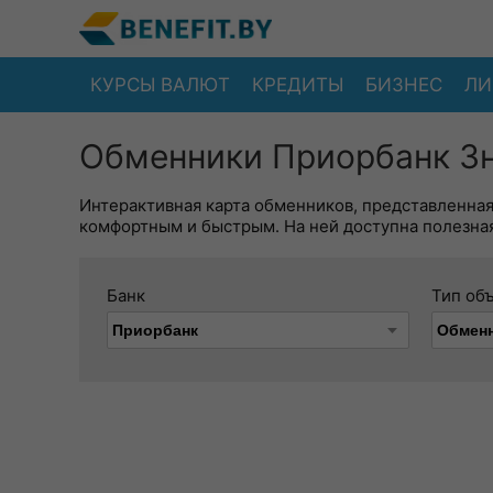
КУРСЫ ВАЛЮТ
КРЕДИТЫ
БИЗНЕС
ЛИ
Обменники Приорбанк Зн
Интерактивная карта обменников, представленна
комфортным и быстрым. На ней доступна полезная
Банк
Тип об