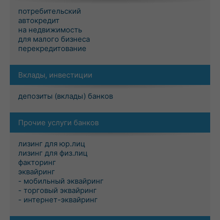
потребительский
автокредит
на недвижимость
для малого бизнеса
перекредитование
Вклады, инвестиции
депозиты (вклады) банков
Прочие услуги банков
лизинг для юр.лиц
лизинг для физ.лиц
факторинг
эквайринг
- мобильный эквайринг
- торговый эквайринг
- интернет-эквайринг