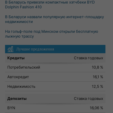
В Беларусь привезли компактные хэтчбеки BYD
Dolphin Fashion 410
В Беларуси назвали популярную интернет-площадку
недвижимости
На гольф-поле под Минском открыли бесплатную
лыжную трассу
Лучшие предложения
Кредиты
Ставка годовых
Потребительский
10,8 %
Автокредит
16,1 %
Недвижимость
12,5 %
Депозиты
Ставка годовых
BYN
16,06 %