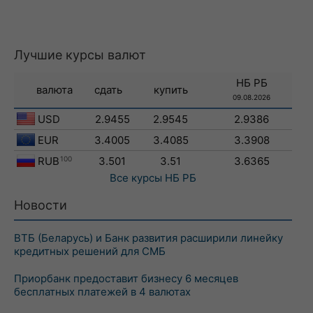
Лучшие курсы валют
НБ РБ
валюта
сдать
купить
09.08.2026
USD
2.9455
2.9545
2.9386
EUR
3.4005
3.4085
3.3908
RUB
100
3.501
3.51
3.6365
Все курсы
НБ РБ
Новости
ВТБ (Беларусь) и Банк развития расширили линейку
кредитных решений для СМБ
Приорбанк предоставит бизнесу 6 месяцев
бесплатных платежей в 4 валютах