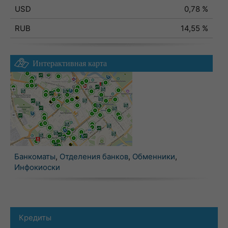
USD
0,78 %
RUB
14,55 %
Интерактивная карта
Банкоматы
,
Отделения банков
,
Обменники
,
Инфокиоски
Кредиты