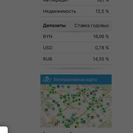
Недвижимость
12,5 %
Депозиты
Ставка годовых
BYN
16,06 %
USD
0,78 %
RUB
14,55 %
Интерактивная карта