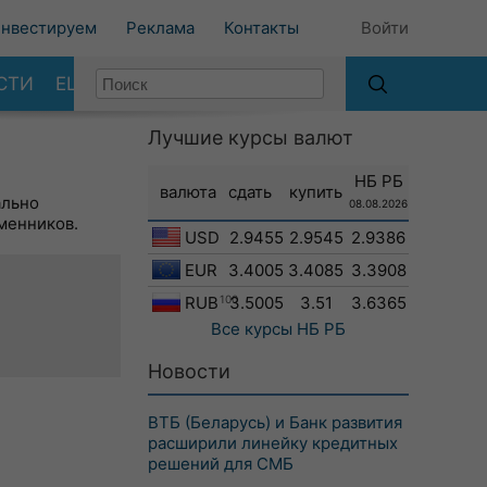
нвестируем
Реклама
Контакты
Войти
СТИ
ЕЩЕ
Лучшие курсы валют
НБ РБ
валюта
сдать
купить
ально
08.08.2026
менников.
USD
2.9455
2.9545
2.9386
EUR
3.4005
3.4085
3.3908
RUB
100
3.5005
3.51
3.6365
Все курсы
НБ РБ
Новости
ВТБ (Беларусь) и Банк развития
расширили линейку кредитных
решений для СМБ