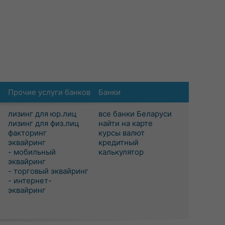
Прочие услуги банков
Банки
лизинг для юр.лиц
все банки Беларуси
лизинг для физ.лиц
найти на карте
факторинг
курсы валют
эквайринг
кредитный
- мобильный
калькулятор
эквайринг
- торговый эквайринг
- интернет-
эквайринг