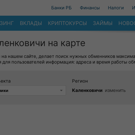
Банки РБ
Финансы
Налоги
И
ЗИНГ
ВКЛАДЫ
КРИПТОКУРСЫ
ЗАЙМЫ
НОВО
ленковичи на карте
я на нашем сайте, делает поиск нужных обменников максим
 для пользователей информация: адреса и время работы об
ъекта
Регион
Каленковичи
изменить