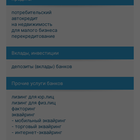
потребительский
автокредит
на недвижимость
для малого бизнеса
перекредитование
Вклады, инвестиции
депозиты (вклады) банков
Прочие услуги банков
лизинг для юр.лиц
лизинг для физ.лиц
факторинг
эквайринг
- мобильный эквайринг
- торговый эквайринг
- интернет-эквайринг