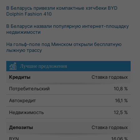
В Беларусь привезли компактные хэтчбеки BYD
Dolphin Fashion 410
В Беларуси назвали популярную интернет-площадку
недвижимости
На гольф-поле под Минском открыли бесплатную
лыжную трассу
Лучшие предложения
Кредиты
Ставка годовых
Потребительский
10,8 %
Автокредит
16,1 %
Недвижимость
12,5 %
Депозиты
Ставка годовых
BYN
16,06 %