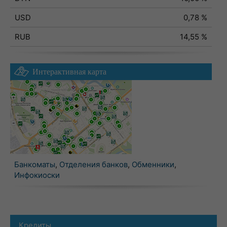
USD
0,78 %
RUB
14,55 %
Интерактивная карта
Банкоматы
,
Отделения банков
,
Обменники
,
Инфокиоски
Кредиты