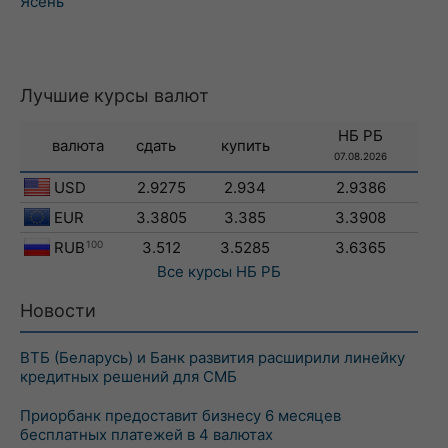
Ясень
Лучшие курсы валют
НБ РБ
валюта
сдать
купить
07.08.2026
USD
2.9275
2.934
2.9386
EUR
3.3805
3.385
3.3908
RUB
100
3.512
3.5285
3.6365
Все курсы
НБ РБ
Новости
ВТБ (Беларусь) и Банк развития расширили линейку
кредитных решений для СМБ
Приорбанк предоставит бизнесу 6 месяцев
бесплатных платежей в 4 валютах