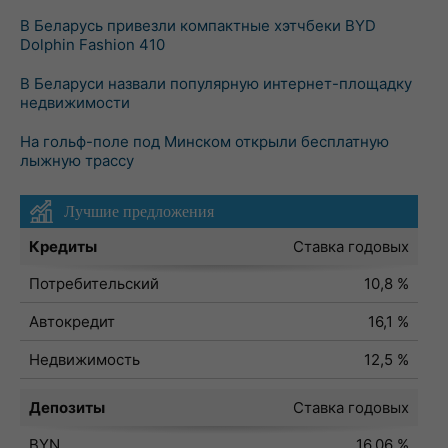
В Беларусь привезли компактные хэтчбеки BYD
Dolphin Fashion 410
В Беларуси назвали популярную интернет-площадку
недвижимости
На гольф-поле под Минском открыли бесплатную
лыжную трассу
Лучшие предложения
Кредиты
Ставка годовых
Потребительский
10,8 %
Автокредит
16,1 %
Недвижимость
12,5 %
Депозиты
Ставка годовых
BYN
16,06 %