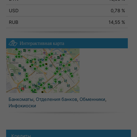
USD
0,78 %
RUB
14,55 %
Интерактивная карта
Банкоматы
,
Отделения банков
,
Обменники
,
Инфокиоски
Кредиты