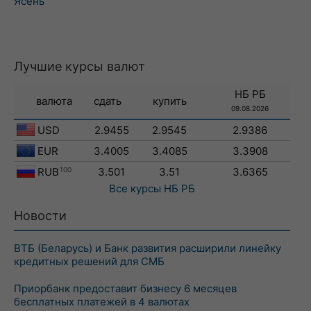
Ясень
Лучшие курсы валют
НБ РБ
валюта
сдать
купить
09.08.2026
USD
2.9455
2.9545
2.9386
EUR
3.4005
3.4085
3.3908
RUB
100
3.501
3.51
3.6365
Все курсы
НБ РБ
Новости
ВТБ (Беларусь) и Банк развития расширили линейку
кредитных решений для СМБ
Приорбанк предоставит бизнесу 6 месяцев
бесплатных платежей в 4 валютах