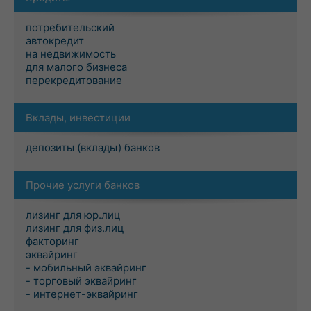
потребительский
автокредит
на недвижимость
для малого бизнеса
перекредитование
Вклады, инвестиции
депозиты (вклады) банков
Прочие услуги банков
лизинг для юр.лиц
лизинг для физ.лиц
факторинг
эквайринг
- мобильный эквайринг
- торговый эквайринг
- интернет-эквайринг