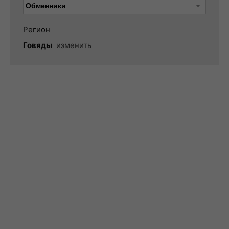
Регион
Говяды
изменить