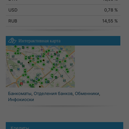
USD
0,78 %
RUB
14,55 %
Интерактивная карта
Банкоматы
,
Отделения банков
,
Обменники
,
Инфокиоски
Кредиты