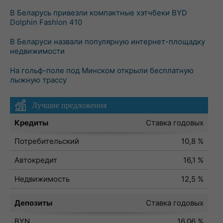
В Беларусь привезли компактные хэтчбеки BYD
Dolphin Fashion 410
В Беларуси назвали популярную интернет-площадку
недвижимости
На гольф-поле под Минском открыли бесплатную
лыжную трассу
Лучшие предложения
Кредиты
Ставка годовых
Потребительский
10,8 %
Автокредит
16,1 %
Недвижимость
12,5 %
Депозиты
Ставка годовых
BYN
16,06 %