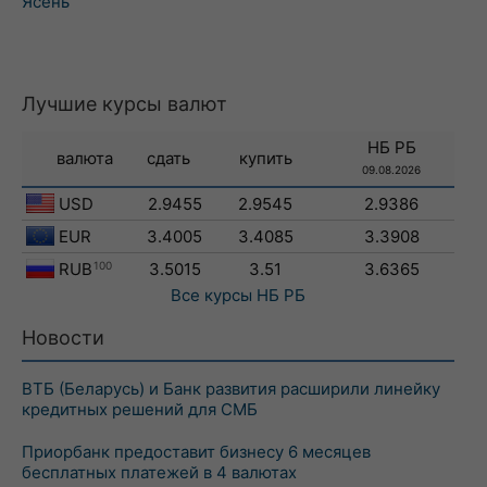
Ясень
Лучшие курсы валют
НБ РБ
валюта
сдать
купить
09.08.2026
USD
2.9455
2.9545
2.9386
EUR
3.4005
3.4085
3.3908
RUB
100
3.5015
3.51
3.6365
Все курсы
НБ РБ
Новости
ВТБ (Беларусь) и Банк развития расширили линейку
кредитных решений для СМБ
Приорбанк предоставит бизнесу 6 месяцев
бесплатных платежей в 4 валютах