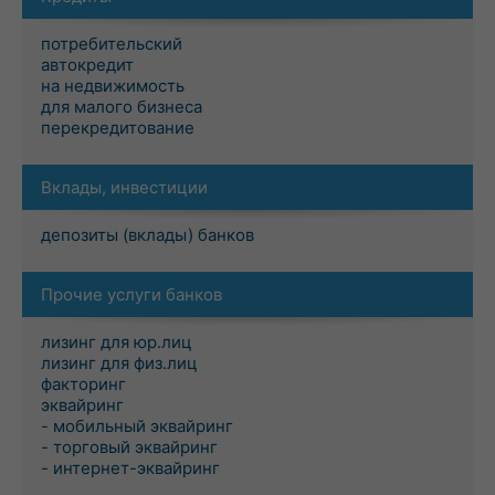
потребительский
автокредит
на недвижимость
для малого бизнеса
перекредитование
Вклады, инвестиции
депозиты (вклады) банков
Прочие услуги банков
лизинг для юр.лиц
лизинг для физ.лиц
факторинг
эквайринг
- мобильный эквайринг
- торговый эквайринг
- интернет-эквайринг