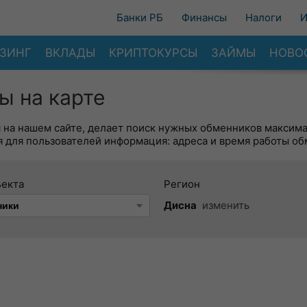
Банки РБ
Финансы
Налоги
И
ЗИНГ
ВКЛАДЫ
КРИПТОКУРСЫ
ЗАЙМЫ
НОВО
ы на карте
я на нашем сайте, делает поиск нужных обменников максим
 для пользователей информация: адреса и время работы об
ъекта
Регион
Дисна
изменить