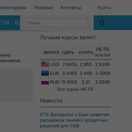
нвестируем
Реклама
Контакты
Войти
СТИ
ЕЩЕ
Лучшие курсы валют
НБ РБ
валюта
сдать
купить
ально
08.08.2026
менников.
USD
2.9455
2.955
2.9386
EUR
3.4005
3.409
3.3908
RUB
100
3.5005
3.51
3.6365
Все курсы
НБ РБ
Новости
ВТБ (Беларусь) и Банк развития
расширили линейку кредитных
решений для СМБ