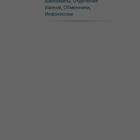
Банкоматы
,
Отделения
банков
,
Обменники
,
Инфокиоски