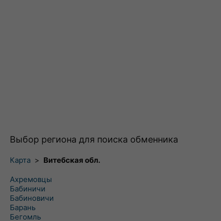
Выбор региона для поиска обменника
Карта
>
Витебская обл.
Ахремовцы
Бабиничи
Бабиновичи
Барань
Бегомль