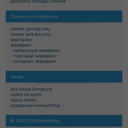
депозиты (вклады) банков
Прочие услуги банков
лизинг для юр.лиц
лизинг для физ.лиц
факторинг
эквайринг
- мобильный эквайринг
- торговый эквайринг
- интернет-эквайринг
Банки
все банки Беларуси
найти на карте
курсы валют
кредитный калькулятор
© 2007-2026 Benefit.by