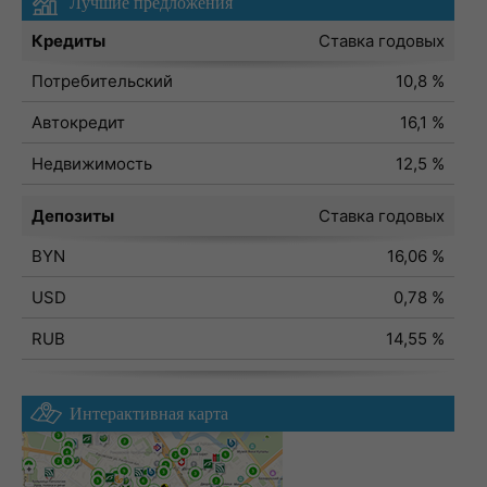
Лучшие предложения
Кредиты
Ставка годовых
Потребительский
10,8 %
Автокредит
16,1 %
Недвижимость
12,5 %
Депозиты
Ставка годовых
BYN
16,06 %
USD
0,78 %
RUB
14,55 %
Интерактивная карта