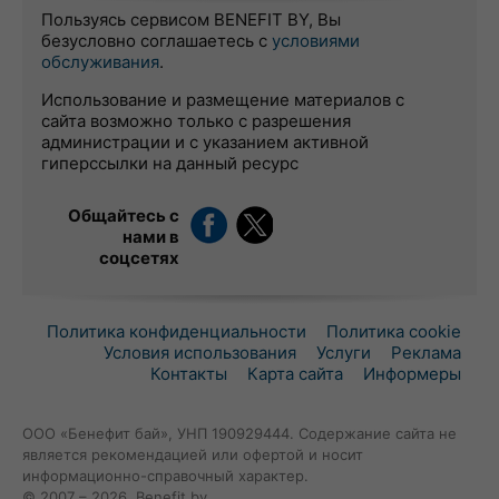
Пользуясь сервисом BENEFIT BY, Вы
безусловно соглашаетесь с
условиями
обслуживания
.
Использование и размещение материалов с
сайта возможно только с разрешения
администрации и с указанием активной
гиперссылки на данный ресурс
Общайтесь с
нами в
соцсетях
Политика конфиденциальности
Политика cookie
Условия использования
Услуги
Реклама
Контакты
Карта сайта
Информеры
ООО «Бенефит бай», УНП 190929444. Содержание сайта не
является рекомендацией или офертой и носит
информационно-справочный характер.
© 2007 – 2026, Benefit.by