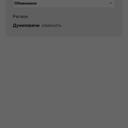
Регион
Дуниловичи
изменить