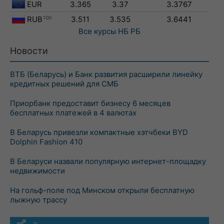
EUR
3.365
3.37
3.3767
RUB
100
3.511
3.535
3.6441
Все курсы
НБ РБ
Новости
ВТБ (Беларусь) и Банк развития расширили линейку
кредитных решений для СМБ
Приорбанк предоставит бизнесу 6 месяцев
бесплатных платежей в 4 валютах
В Беларусь привезли компактные хэтчбеки BYD
Dolphin Fashion 410
В Беларуси назвали популярную интернет-площадку
недвижимости
На гольф-поле под Минском открыли бесплатную
лыжную трассу