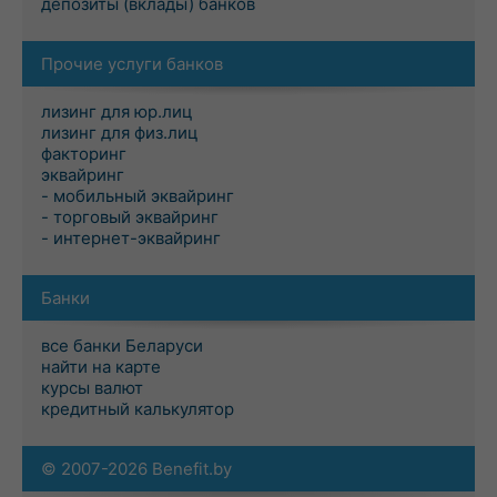
депозиты (вклады) банков
Прочие услуги банков
лизинг для юр.лиц
лизинг для физ.лиц
факторинг
эквайринг
- мобильный эквайринг
- торговый эквайринг
- интернет-эквайринг
Банки
все банки Беларуси
найти на карте
курсы валют
кредитный калькулятор
© 2007-2026 Benefit.by