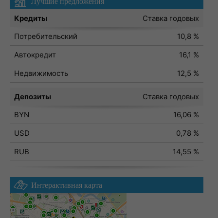
Лучшие предложения
Кредиты
Ставка годовых
Потребительский
10,8 %
Автокредит
16,1 %
Недвижимость
12,5 %
Депозиты
Ставка годовых
BYN
16,06 %
USD
0,78 %
RUB
14,55 %
Интерактивная карта