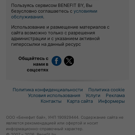
Пользуясь сервисом BENEFIT BY, Вы
безусловно соглашаетесь с
условиями
обслуживания
.
Использование и размещение материалов с
сайта возможно только с разрешения
администрации и с указанием активной
гиперссылки на данный ресурс
Общайтесь с
нами в
соцсетях
Политика конфиденциальности
Политика cookie
Условия использования
Услуги
Реклама
Контакты
Карта сайта
Информеры
ООО «Бенефит бай», УНП 190929444. Содержание сайта не
является рекомендацией или офертой и носит
информационно-справочный характер.
© 2007 – 2026, Benefit.by