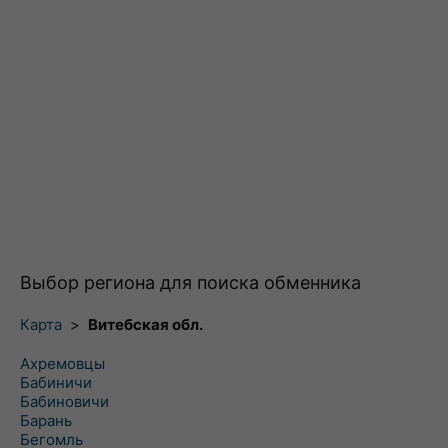
Выбор региона для поиска обменника
Карта
>
Витебская обл.
Ахремовцы
Бабиничи
Бабиновичи
Барань
Бегомль