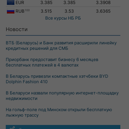
EUR
3.385
3.385
3.3908
RUB
100
3.515
3.53
3.6365
Все курсы
НБ РБ
Новости
ВТБ (Беларусь) и Банк развития расширили линейку
кредитных решений для СМБ
Приорбанк предоставит бизнесу 6 месяцев
бесплатных платежей в 4 валютах
В Беларусь привезли компактные хэтчбеки BYD
Dolphin Fashion 410
В Беларуси назвали популярную интернет-площадку
недвижимости
На гольф-поле под Минском открыли бесплатную
лыжную трассу