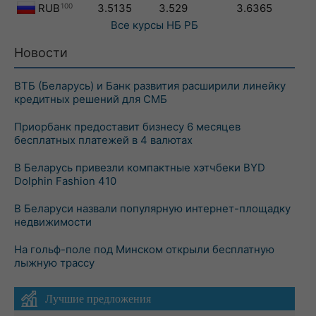
RUB
100
3.5135
3.529
3.6365
Все курсы
НБ РБ
Новости
ВТБ (Беларусь) и Банк развития расширили линейку
кредитных решений для СМБ
Приорбанк предоставит бизнесу 6 месяцев
бесплатных платежей в 4 валютах
В Беларусь привезли компактные хэтчбеки BYD
Dolphin Fashion 410
В Беларуси назвали популярную интернет-площадку
недвижимости
На гольф-поле под Минском открыли бесплатную
лыжную трассу
Лучшие предложения