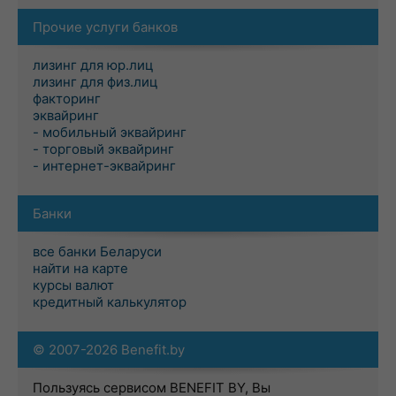
Прочие услуги банков
лизинг для юр.лиц
лизинг для физ.лиц
факторинг
эквайринг
- мобильный эквайринг
- торговый эквайринг
- интернет-эквайринг
Банки
все банки Беларуси
найти на карте
курсы валют
кредитный калькулятор
© 2007-2026 Benefit.by
Пользуясь сервисом BENEFIT BY, Вы