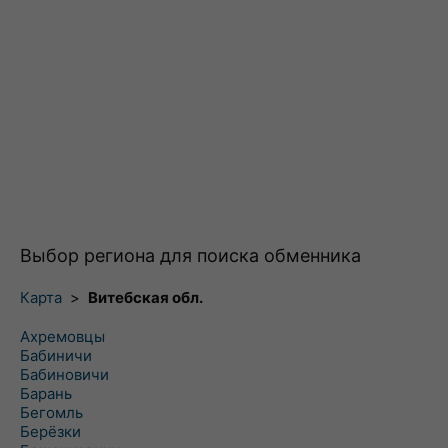
Выбор региона для поиска обменника
Карта
>
Витебская обл.
Ахремовцы
Бабиничи
Бабиновичи
Барань
Бегомль
Берёзки