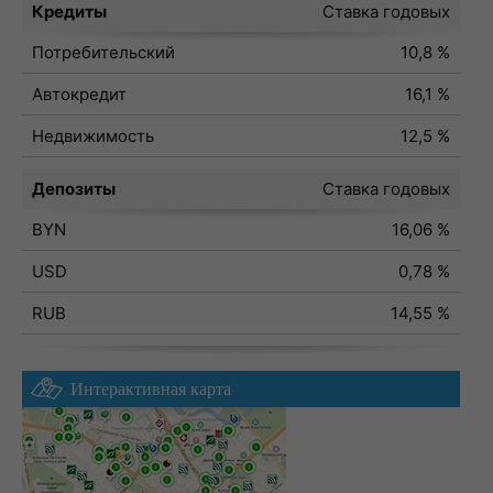
Кредиты
Ставка годовых
Потребительский
10,8 %
Автокредит
16,1 %
Недвижимость
12,5 %
Депозиты
Ставка годовых
BYN
16,06 %
USD
0,78 %
RUB
14,55 %
Интерактивная карта