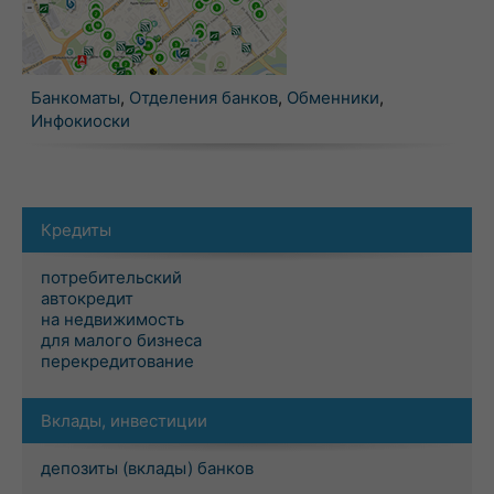
Банкоматы
,
Отделения банков
,
Обменники
,
Инфокиоски
Кредиты
потребительский
автокредит
на недвижимость
для малого бизнеса
перекредитование
Вклады, инвестиции
депозиты (вклады) банков