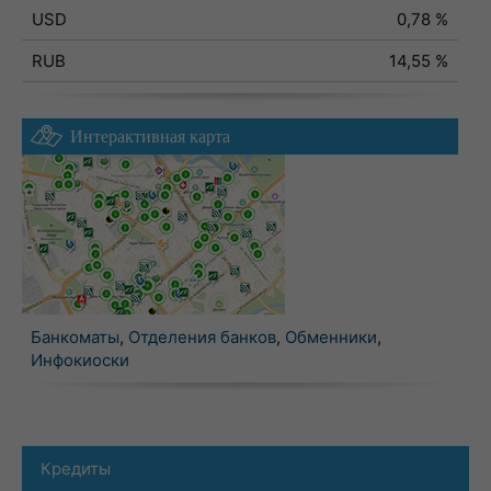
USD
0,78 %
RUB
14,55 %
Интерактивная карта
Банкоматы
,
Отделения банков
,
Обменники
,
Инфокиоски
Кредиты