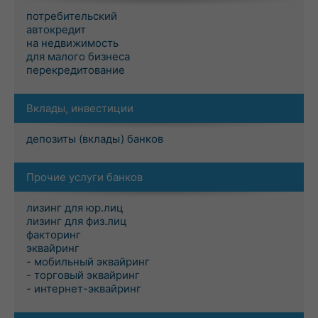
потребительский
автокредит
на недвижимость
для малого бизнеса
перекредитование
Вклады, инвестиции
депозиты (вклады) банков
Прочие услуги банков
лизинг для юр.лиц
лизинг для физ.лиц
факторинг
эквайринг
- мобильный эквайринг
- торговый эквайринг
- интернет-эквайринг