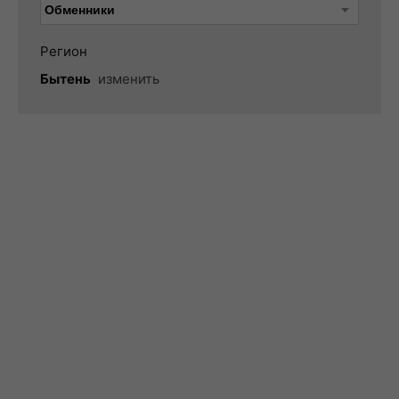
Регион
Бытень
изменить