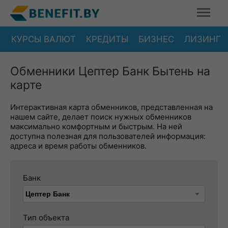
КУРСЫ ВАЛЮТ
КРЕДИТЫ
БИЗНЕС
ЛИЗИНГ
Обменники Цептер Банк Бытень на
карте
Интерактивная карта обменников, представленная на
нашем сайте, делает поиск нужных обменников
максимально комфортным и быстрым. На ней
доступна полезная для пользователей информация:
адреса и время работы обменников.
Банк
Тип объекта