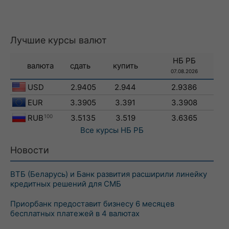
Лучшие курсы валют
НБ РБ
валюта
сдать
купить
07.08.2026
USD
2.9405
2.944
2.9386
EUR
3.3905
3.391
3.3908
RUB
100
3.5135
3.519
3.6365
Все курсы
НБ РБ
Новости
ВТБ (Беларусь) и Банк развития расширили линейку
кредитных решений для СМБ
Приорбанк предоставит бизнесу 6 месяцев
бесплатных платежей в 4 валютах