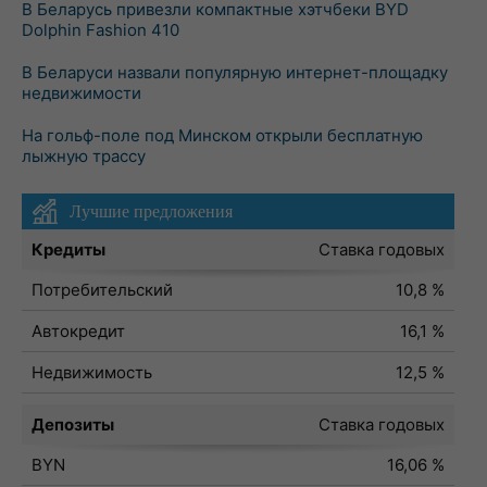
В Беларусь привезли компактные хэтчбеки BYD
Dolphin Fashion 410
В Беларуси назвали популярную интернет-площадку
недвижимости
На гольф-поле под Минском открыли бесплатную
лыжную трассу
Лучшие предложения
Кредиты
Ставка годовых
Потребительский
10,8 %
Автокредит
16,1 %
Недвижимость
12,5 %
Депозиты
Ставка годовых
BYN
16,06 %