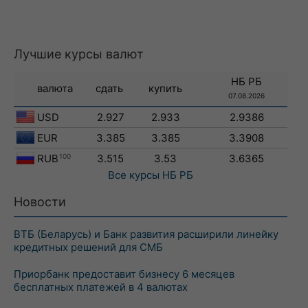
Лучшие курсы валют
НБ РБ
валюта
сдать
купить
07.08.2026
USD
2.927
2.933
2.9386
EUR
3.385
3.385
3.3908
RUB
100
3.515
3.53
3.6365
Все курсы
НБ РБ
Новости
ВТБ (Беларусь) и Банк развития расширили линейку
кредитных решений для СМБ
Приорбанк предоставит бизнесу 6 месяцев
бесплатных платежей в 4 валютах