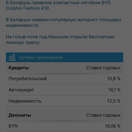
В Беларусь привезли компактные хэтчбеки BYD
Dolphin Fashion 410
В Беларуси назвали популярную интернет-площадку
недвижимости
На гольф-поле под Минском открыли бесплатную
лыжную трассу
Лучшие предложения
Кредиты
Ставка годовых
Потребительский
10,8 %
Автокредит
16,1 %
Недвижимость
12,5 %
Депозиты
Ставка годовых
BYN
16,06 %