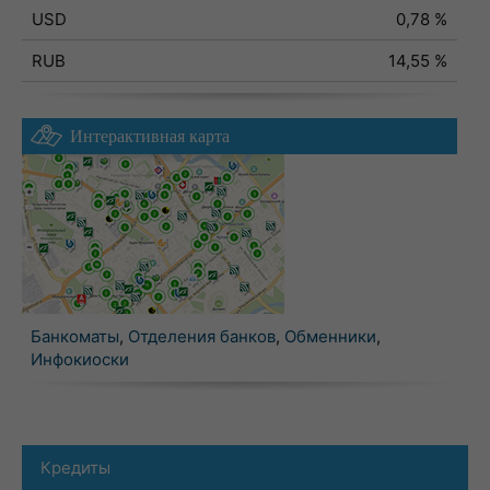
USD
0,78 %
RUB
14,55 %
Интерактивная карта
Банкоматы
,
Отделения банков
,
Обменники
,
Инфокиоски
Кредиты