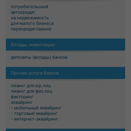
потребительский
автокредит
на недвижимость
для малого бизнеса
перекредитование
Вклады, инвестиции
депозиты (вклады) банков
Прочие услуги банков
лизинг для юр.лиц
лизинг для физ.лиц
факторинг
эквайринг
- мобильный эквайринг
- торговый эквайринг
- интернет-эквайринг