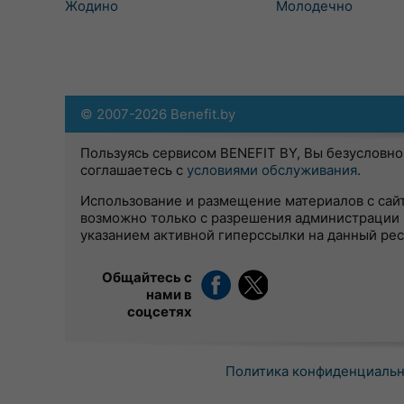
Жодино
Молодечно
© 2007-2026 Benefit.by
Пользуясь сервисом BENEFIT BY, Вы безусловно
соглашаетесь с
условиями обслуживания
.
Использование и размещение материалов с сай
возможно только с разрешения администрации 
указанием активной гиперссылки на данный ре
Общайтесь с
нами в
соцсетях
Политика конфиденциаль