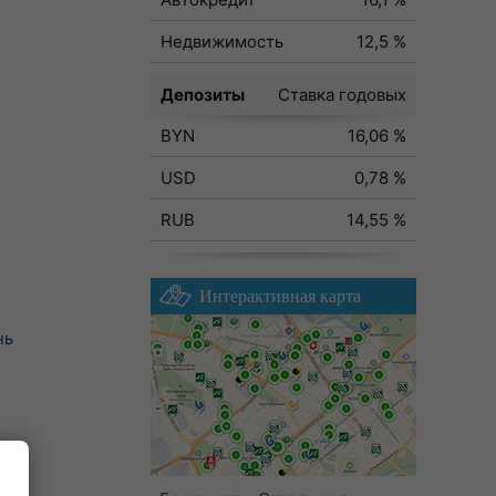
Недвижимость
12,5 %
Депозиты
Ставка годовых
BYN
16,06 %
USD
0,78 %
RUB
14,55 %
Интерактивная карта
нь