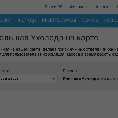
Банки РБ
Финансы
Налоги
И
ЗИНГ
ВКЛАДЫ
КРИПТОКУРСЫ
ЗАЙМЫ
НОВО
ольшая Ухолода на карте
енная на нашем сайте, делает поиск нужных отделений банк
 для пользователей информация: адреса и время работы от
ъекта
Регион
Большая Ухолода
изменит