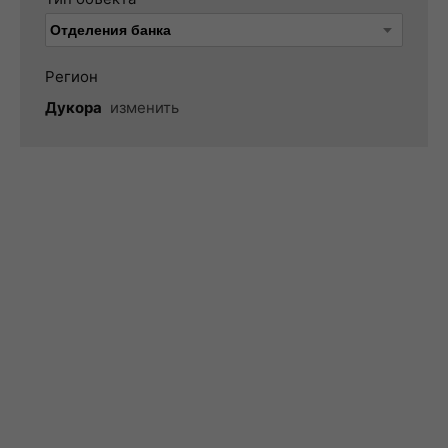
Регион
Дукора
изменить