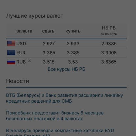
Лучшие курсы валют
НБ РБ
валюта
сдать
купить
07.08.2026
USD
2.927
2.933
2.9386
EUR
3.385
3.385
3.3908
RUB
100
3.515
3.53
3.6365
Все курсы
НБ РБ
Новости
ВТБ (Беларусь) и Банк развития расширили линейку
кредитных решений для СМБ
Приорбанк предоставит бизнесу 6 месяцев
бесплатных платежей в 4 валютах
В Беларусь привезли компактные хэтчбеки BYD