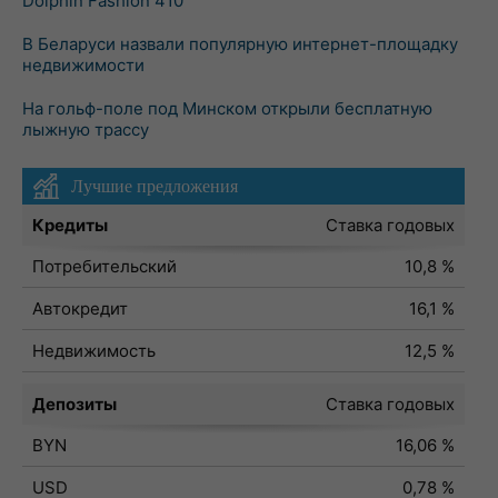
Dolphin Fashion 410
В Беларуси назвали популярную интернет-площадку
недвижимости
На гольф-поле под Минском открыли бесплатную
лыжную трассу
Лучшие предложения
Кредиты
Ставка годовых
Потребительский
10,8 %
Автокредит
16,1 %
Недвижимость
12,5 %
Депозиты
Ставка годовых
BYN
16,06 %
USD
0,78 %