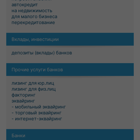
автокредит
на недвижимость
для малого бизнеса
перекредитование
Вклады, инвестиции
депозиты (вклады) банков
Прочие услуги банков
лизинг для юр.лиц
лизинг для физ.лиц
факторинг
эквайринг
- мобильный эквайринг
- торговый эквайринг
- интернет-эквайринг
Банки