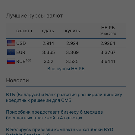
Лучшие курсы валют
НБ РБ
валюта
сдать
купить
06.08.2026
USD
2.914
2.924
2.9264
EUR
3.365
3.369
3.3767
RUB
100
3.52
3.535
3.6441
Все курсы
НБ РБ
Новости
ВТБ (Беларусь) и Банк развития расширили линейку
кредитных решений для СМБ
Приорбанк предоставит бизнесу 6 месяцев
бесплатных платежей в 4 валютах
В Беларусь привезли компактные хэтчбеки BYD