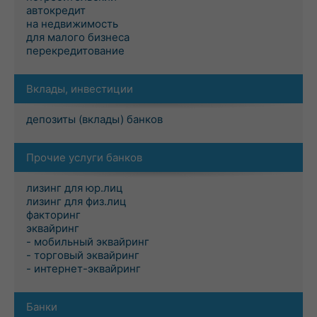
автокредит
на недвижимость
для малого бизнеса
перекредитование
Вклады, инвестиции
депозиты (вклады) банков
Прочие услуги банков
лизинг для юр.лиц
лизинг для физ.лиц
факторинг
эквайринг
- мобильный эквайринг
- торговый эквайринг
- интернет-эквайринг
Банки