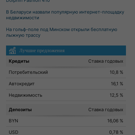
Dolphin Fashion 410
В Беларуси назвали популярную интернет-площадку
недвижимости
На гольф-поле под Минском открыли бесплатную
лыжную трассу
Лучшие предложения
Кредиты
Ставка годовых
Потребительский
10,8 %
Автокредит
16,1 %
Недвижимость
12,5 %
Депозиты
Ставка годовых
BYN
16,06 %
USD
0,78 %