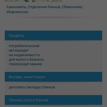
Банкоматы
,
Отделения банков
,
Обменники
,
Инфокиоски
Кредиты
потребительский
автокредит
на недвижимость
для малого бизнеса
перекредитование
Вклады, инвестиции
депозиты (вклады) банков
Прочие услуги банков