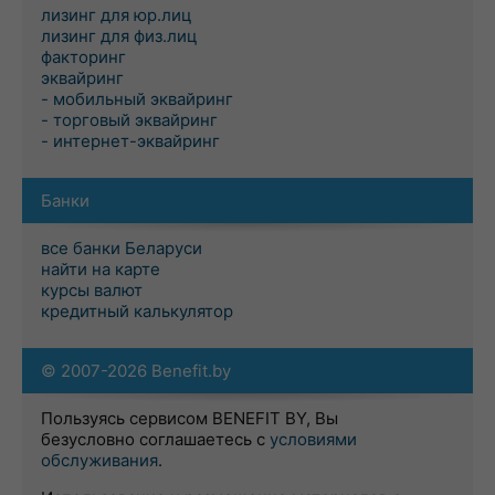
лизинг для юр.лиц
лизинг для физ.лиц
факторинг
эквайринг
- мобильный эквайринг
- торговый эквайринг
- интернет-эквайринг
Банки
все банки Беларуси
найти на карте
курсы валют
кредитный калькулятор
© 2007-2026 Benefit.by
Пользуясь сервисом BENEFIT BY, Вы
безусловно соглашаетесь с
условиями
обслуживания
.