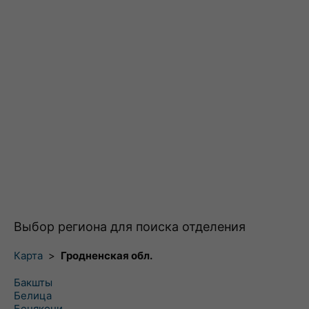
Выбор региона для поиска отделения
Карта
>
Гродненская обл.
Бакшты
Белица
Бенякони