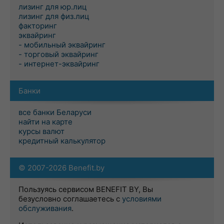
лизинг для юр.лиц
лизинг для физ.лиц
факторинг
эквайринг
- мобильный эквайринг
- торговый эквайринг
- интернет-эквайринг
Банки
все банки Беларуси
найти на карте
курсы валют
кредитный калькулятор
© 2007-2026 Benefit.by
Пользуясь сервисом BENEFIT BY, Вы
безусловно соглашаетесь с
условиями
обслуживания
.