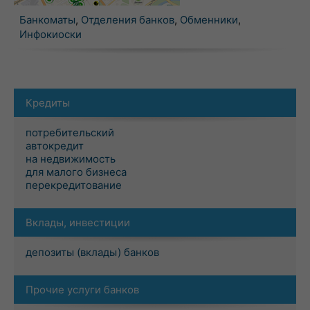
Банкоматы
,
Отделения банков
,
Обменники
,
Инфокиоски
Кредиты
потребительский
автокредит
на недвижимость
для малого бизнеса
перекредитование
Вклады, инвестиции
депозиты (вклады) банков
Прочие услуги банков