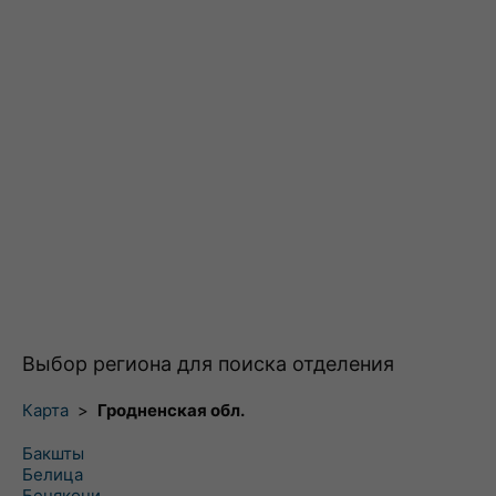
Выбор региона для поиска отделения
Карта
>
Гродненская обл.
Бакшты
Белица
Бенякони