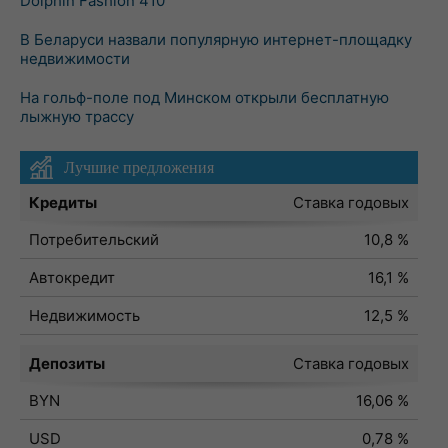
Dolphin Fashion 410
В Беларуси назвали популярную интернет-площадку
недвижимости
На гольф-поле под Минском открыли бесплатную
лыжную трассу
Лучшие предложения
Кредиты
Ставка годовых
Потребительский
10,8 %
Автокредит
16,1 %
Недвижимость
12,5 %
Депозиты
Ставка годовых
BYN
16,06 %
USD
0,78 %