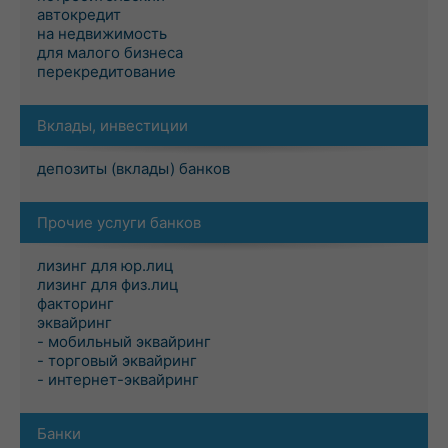
автокредит
на недвижимость
для малого бизнеса
перекредитование
Вклады, инвестиции
депозиты (вклады) банков
Прочие услуги банков
лизинг для юр.лиц
лизинг для физ.лиц
факторинг
эквайринг
- мобильный эквайринг
- торговый эквайринг
- интернет-эквайринг
Банки