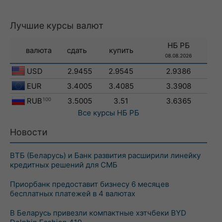
Лучшие курсы валют
НБ РБ
валюта
сдать
купить
08.08.2026
USD
2.9455
2.9545
2.9386
EUR
3.4005
3.4085
3.3908
RUB
100
3.5005
3.51
3.6365
Все курсы
НБ РБ
Новости
ВТБ (Беларусь) и Банк развития расширили линейку
кредитных решений для СМБ
Приорбанк предоставит бизнесу 6 месяцев
бесплатных платежей в 4 валютах
В Беларусь привезли компактные хэтчбеки BYD