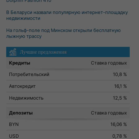
Dolphin Fashion 410
В Беларуси назвали популярную интернет-площадку
недвижимости
На гольф-поле под Минском открыли бесплатную
лыжную трассу
Лучшие предложения
Кредиты
Ставка годовых
Потребительский
10,8 %
Автокредит
16,1 %
Недвижимость
12,5 %
Депозиты
Ставка годовых
BYN
16,06 %
USD
0,78 %