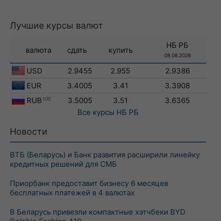
Лучшие курсы валют
НБ РБ
валюта
сдать
купить
08.08.2026
USD
2.9455
2.955
2.9386
EUR
3.4005
3.41
3.3908
RUB
100
3.5005
3.51
3.6365
Все курсы
НБ РБ
Новости
ВТБ (Беларусь) и Банк развития расширили линейку
кредитных решений для СМБ
Приорбанк предоставит бизнесу 6 месяцев
бесплатных платежей в 4 валютах
В Беларусь привезли компактные хэтчбеки BYD