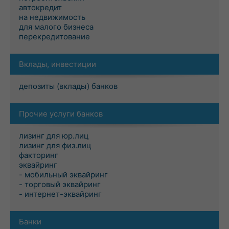
автокредит
на недвижимость
для малого бизнеса
перекредитование
Вклады, инвестиции
депозиты (вклады) банков
Прочие услуги банков
лизинг для юр.лиц
лизинг для физ.лиц
факторинг
эквайринг
- мобильный эквайринг
- торговый эквайринг
- интернет-эквайринг
Банки