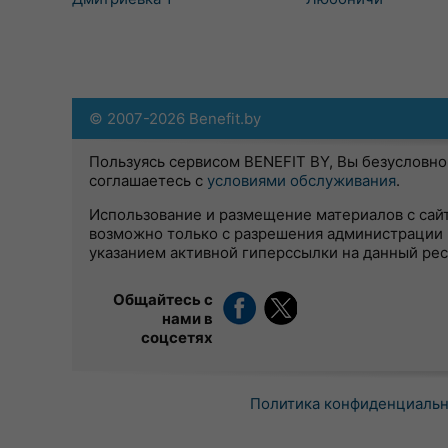
© 2007-2026 Benefit.by
Пользуясь сервисом BENEFIT BY, Вы безусловно
соглашаетесь с
условиями обслуживания
.
Использование и размещение материалов с сай
возможно только с разрешения администрации 
указанием активной гиперссылки на данный ре
Общайтесь с
нами в
соцсетях
Политика конфиденциаль