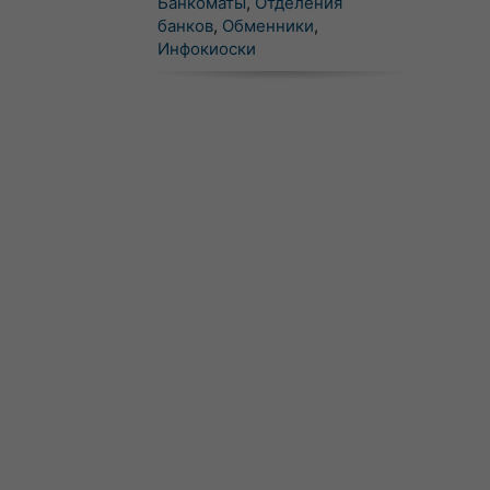
Банкоматы
,
Отделения
банков
,
Обменники
,
Инфокиоски