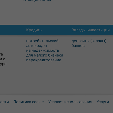
Кредиты
Вклады, инвестиции
потребительский
депозиты (вклады)
автокредит
банков
на недвижимость
та
для малого бизнеса
и с
перекредитование
сурс
ности
Политика cookie
Условия использования
Услуги