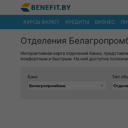
КУРСЫ ВАЛЮТ
КРЕДИТЫ
БИЗНЕС
ЛИ
Отделения Белагропромб
Интерактивная карта отделений банка, представл
комфортным и быстрым. На ней доступна полезная
Банк
Тип об