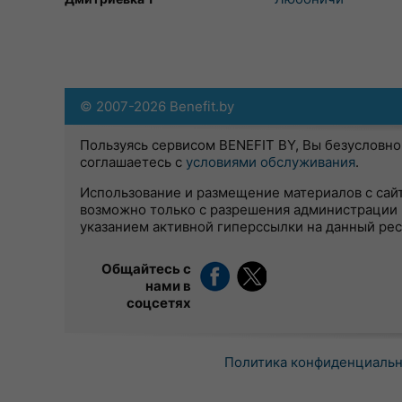
© 2007-2026 Benefit.by
Пользуясь сервисом BENEFIT BY, Вы безусловно
соглашаетесь с
условиями обслуживания
.
Использование и размещение материалов с сай
возможно только с разрешения администрации 
указанием активной гиперссылки на данный ре
Общайтесь с
нами в
соцсетях
Политика конфиденциаль