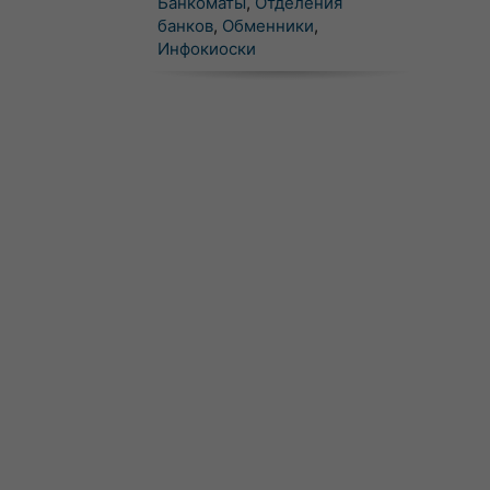
Банкоматы
,
Отделения
банков
,
Обменники
,
Инфокиоски