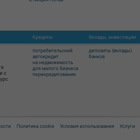
Кредиты
Вклады, инвестиции
потребительский
депозиты (вклады)
автокредит
банков
на недвижимость
та
для малого бизнеса
и с
перекредитование
сурс
ности
Политика cookie
Условия использования
Услуги