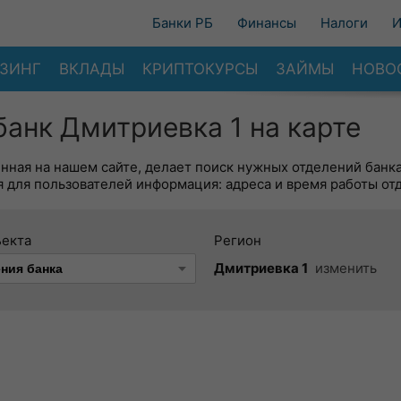
Банки РБ
Финансы
Налоги
И
ЗИНГ
ВКЛАДЫ
КРИПТОКУРСЫ
ЗАЙМЫ
НОВО
анк Дмитриевка 1 на карте
енная на нашем сайте, делает поиск нужных отделений банк
 для пользователей информация: адреса и время работы от
ъекта
Регион
Дмитриевка 1
изменить