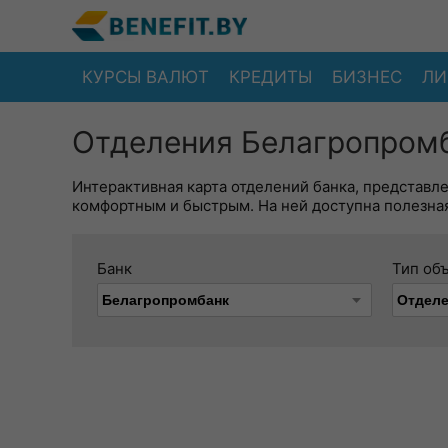
КУРСЫ ВАЛЮТ
КРЕДИТЫ
БИЗНЕС
ЛИ
Отделения Белагропромб
Интерактивная карта отделений банка, представл
комфортным и быстрым. На ней доступна полезная
Банк
Тип об