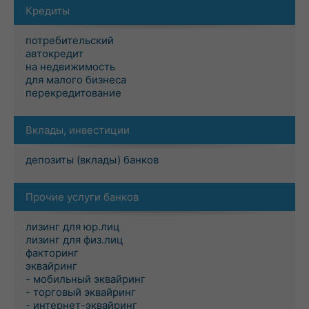
Кредиты
потребительский
автокредит
на недвижимость
для малого бизнеса
перекредитование
Вклады, инвестиции
депозиты (вклады) банков
Прочие услуги банков
лизинг для юр.лиц
лизинг для физ.лиц
факторинг
эквайринг
- мобильный эквайринг
- торговый эквайринг
- интернет-эквайринг