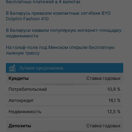
бесплатных платежей в 4 валютах
В Беларусь привезли компактные хэтчбеки BYD
Dolphin Fashion 410
В Беларуси назвали популярную интернет-площадку
недвижимости
На гольф-поле под Минском открыли бесплатную
лыжную трассу
Лучшие предложения
Кредиты
Ставка годовых
Потребительский
10,8 %
Автокредит
16,1 %
Недвижимость
12,5 %
Депозиты
Ставка годовых