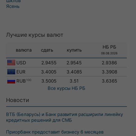
Шклов
Ясень
Лучшие курсы валют
НБ РБ
валюта
сдать
купить
08.08.2026
USD
2.9455
2.9545
2.9386
EUR
3.4005
3.4085
3.3908
RUB
100
3.5005
3.51
3.6365
Все курсы
НБ РБ
Новости
ВТБ (Беларусь) и Банк развития расширили линейку
кредитных решений для СМБ
Приорбанк предоставит бизнесу 6 месяцев