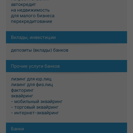
автокредит
на недвижимость
для малого бизнеса
перекредитование
Вклады, инвестиции
депозиты (вклады) банков
Прочие услуги банков
лизинг для юр.лиц
лизинг для физ.лиц
факторинг
эквайринг
- мобильный эквайринг
- торговый эквайринг
- интернет-эквайринг
Банки