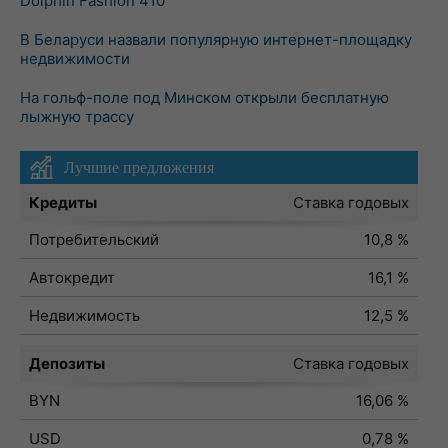
Dolphin Fashion 410
В Беларуси назвали популярную интернет-площадку
недвижимости
На гольф-поле под Минском открыли бесплатную
лыжную трассу
Лучшие предложения
Кредиты
Ставка годовых
Потребительский
10,8 %
Автокредит
16,1 %
Недвижимость
12,5 %
Депозиты
Ставка годовых
BYN
16,06 %
USD
0,78 %