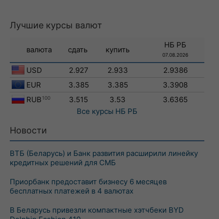
Лучшие курсы валют
НБ РБ
валюта
сдать
купить
07.08.2026
USD
2.927
2.933
2.9386
EUR
3.385
3.385
3.3908
RUB
100
3.515
3.53
3.6365
Все курсы
НБ РБ
Новости
ВТБ (Беларусь) и Банк развития расширили линейку
кредитных решений для СМБ
Приорбанк предоставит бизнесу 6 месяцев
бесплатных платежей в 4 валютах
В Беларусь привезли компактные хэтчбеки BYD