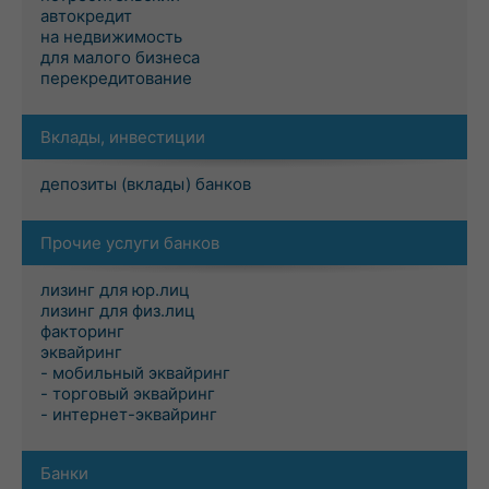
автокредит
на недвижимость
для малого бизнеса
перекредитование
Вклады, инвестиции
депозиты (вклады) банков
Прочие услуги банков
лизинг для юр.лиц
лизинг для физ.лиц
факторинг
эквайринг
- мобильный эквайринг
- торговый эквайринг
- интернет-эквайринг
Банки