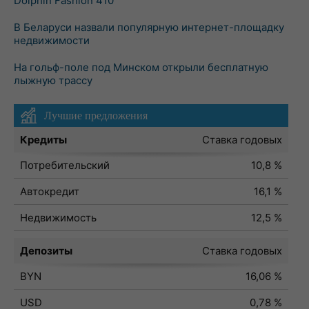
Dolphin Fashion 410
В Беларуси назвали популярную интернет-площадку
недвижимости
На гольф-поле под Минском открыли бесплатную
лыжную трассу
Лучшие предложения
Кредиты
Ставка годовых
Потребительский
10,8 %
Автокредит
16,1 %
Недвижимость
12,5 %
Депозиты
Ставка годовых
BYN
16,06 %
USD
0,78 %