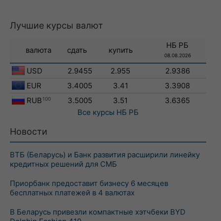
Лучшие курсы валют
НБ РБ
валюта
сдать
купить
08.08.2026
USD
2.9455
2.955
2.9386
EUR
3.4005
3.41
3.3908
RUB
100
3.5005
3.51
3.6365
Все курсы
НБ РБ
Новости
ВТБ (Беларусь) и Банк развития расширили линейку
кредитных решений для СМБ
Приорбанк предоставит бизнесу 6 месяцев
бесплатных платежей в 4 валютах
В Беларусь привезли компактные хэтчбеки BYD