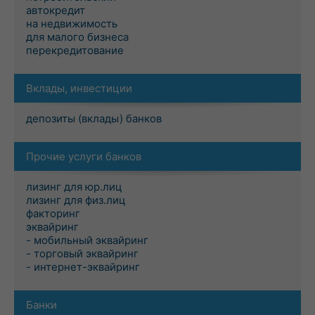
автокредит
на недвижимость
для малого бизнеса
перекредитование
Вклады, инвестиции
депозиты (вклады) банков
Прочие услуги банков
лизинг для юр.лиц
лизинг для физ.лиц
факторинг
эквайринг
- мобильный эквайринг
- торговый эквайринг
- интернет-эквайринг
Банки