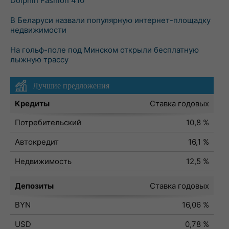
Dolphin Fashion 410
В Беларуси назвали популярную интернет-площадку
недвижимости
На гольф-поле под Минском открыли бесплатную
лыжную трассу
Лучшие предложения
Кредиты
Ставка годовых
Потребительский
10,8 %
Автокредит
16,1 %
Недвижимость
12,5 %
Депозиты
Ставка годовых
BYN
16,06 %
USD
0,78 %