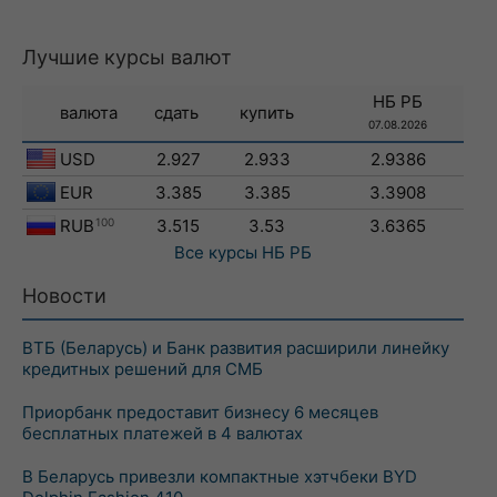
Лучшие курсы валют
НБ РБ
валюта
сдать
купить
07.08.2026
USD
2.927
2.933
2.9386
EUR
3.385
3.385
3.3908
RUB
100
3.515
3.53
3.6365
Все курсы
НБ РБ
Новости
ВТБ (Беларусь) и Банк развития расширили линейку
кредитных решений для СМБ
Приорбанк предоставит бизнесу 6 месяцев
бесплатных платежей в 4 валютах
В Беларусь привезли компактные хэтчбеки BYD