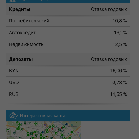
Кредиты
Ставка годовых
Потребительский
10,8 %
Автокредит
16,1 %
Недвижимость
12,5 %
Депозиты
Ставка годовых
BYN
16,06 %
USD
0,78 %
RUB
14,55 %
Интерактивная карта