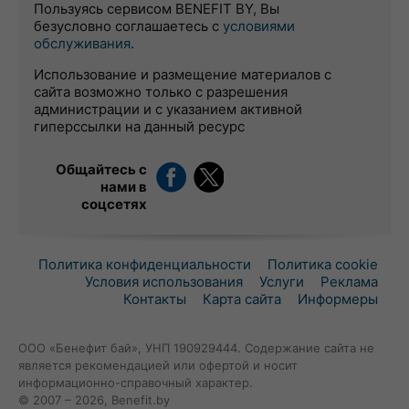
Пользуясь сервисом BENEFIT BY, Вы
безусловно соглашаетесь с
условиями
обслуживания
.
Использование и размещение материалов с
сайта возможно только с разрешения
администрации и с указанием активной
гиперссылки на данный ресурс
Общайтесь с
нами в
соцсетях
Политика конфиденциальности
Политика cookie
Условия использования
Услуги
Реклама
Контакты
Карта сайта
Информеры
ООО «Бенефит бай», УНП 190929444. Содержание сайта не
является рекомендацией или офертой и носит
информационно-справочный характер.
© 2007 – 2026, Benefit.by