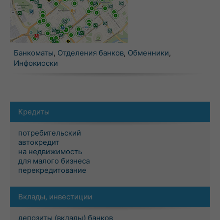
Банкоматы
,
Отделения банков
,
Обменники
,
Инфокиоски
Кредиты
потребительский
автокредит
на недвижимость
для малого бизнеса
перекредитование
Вклады, инвестиции
депозиты (вклады) банков