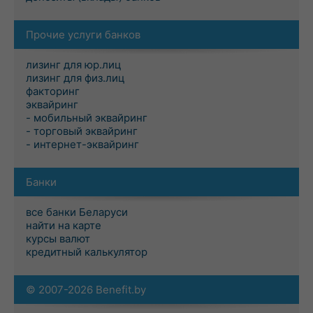
Прочие услуги банков
лизинг для юр.лиц
лизинг для физ.лиц
факторинг
эквайринг
- мобильный эквайринг
- торговый эквайринг
- интернет-эквайринг
Банки
все банки Беларуси
найти на карте
курсы валют
кредитный калькулятор
© 2007-2026 Benefit.by