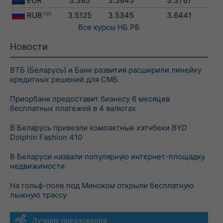
EUR
3.385
3.3845
3.3767
RUB
100
3.5125
3.5345
3.6441
Все курсы
НБ РБ
Новости
ВТБ (Беларусь) и Банк развития расширили линейку
кредитных решений для СМБ
Приорбанк предоставит бизнесу 6 месяцев
бесплатных платежей в 4 валютах
В Беларусь привезли компактные хэтчбеки BYD
Dolphin Fashion 410
В Беларуси назвали популярную интернет-площадку
недвижимости
На гольф-поле под Минском открыли бесплатную
лыжную трассу
Лучшие предложения