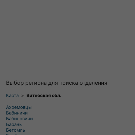
Выбор региона для поиска отделения
Карта
>
Витебская обл.
Ахремовцы
Бабиничи
Бабиновичи
Барань
Бегомль