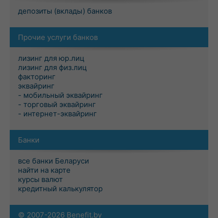
депозиты (вклады) банков
Прочие услуги банков
лизинг для юр.лиц
лизинг для физ.лиц
факторинг
эквайринг
- мобильный эквайринг
- торговый эквайринг
- интернет-эквайринг
Банки
все банки Беларуси
найти на карте
курсы валют
кредитный калькулятор
© 2007-2026 Benefit.by