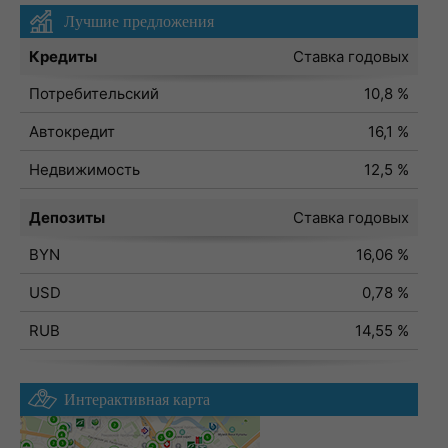
Лучшие предложения
Кредиты
Ставка годовых
Потребительский
10,8 %
Автокредит
16,1 %
Недвижимость
12,5 %
Депозиты
Ставка годовых
BYN
16,06 %
USD
0,78 %
RUB
14,55 %
Интерактивная карта