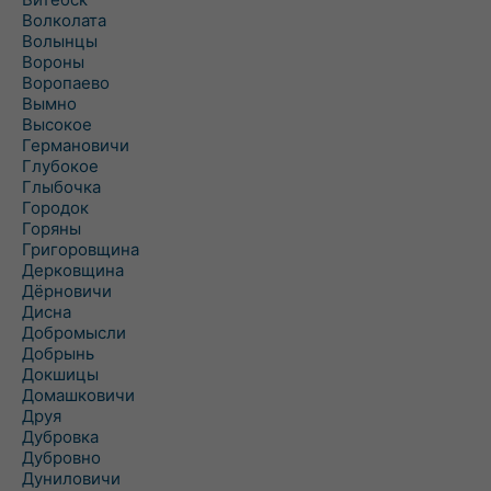
Волколата
Волынцы
Вороны
Воропаево
Вымно
Высокое
Германовичи
Глубокое
Глыбочка
Городок
Горяны
Григоровщина
Дерковщина
Дёрновичи
Дисна
Добромысли
Добрынь
Докшицы
Домашковичи
Друя
Дубровка
Дубровно
Дуниловичи