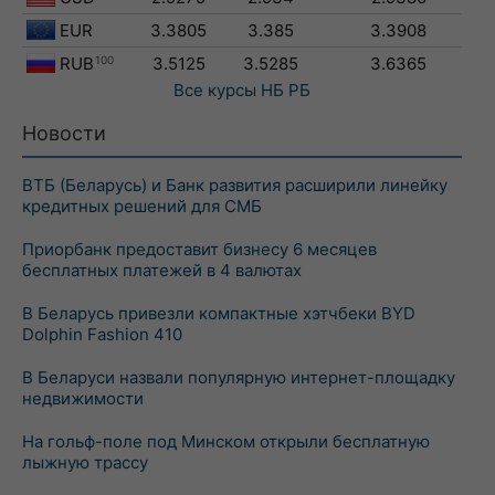
EUR
3.3805
3.385
3.3908
RUB
100
3.5125
3.5285
3.6365
Все курсы
НБ РБ
Новости
ВТБ (Беларусь) и Банк развития расширили линейку
кредитных решений для СМБ
Приорбанк предоставит бизнесу 6 месяцев
бесплатных платежей в 4 валютах
В Беларусь привезли компактные хэтчбеки BYD
Dolphin Fashion 410
В Беларуси назвали популярную интернет-площадку
недвижимости
На гольф-поле под Минском открыли бесплатную
лыжную трассу