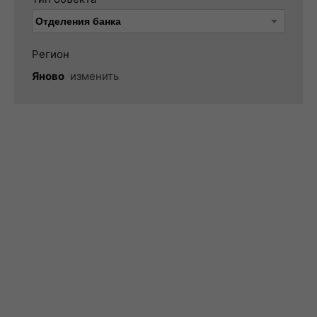
Регион
Яново
изменить