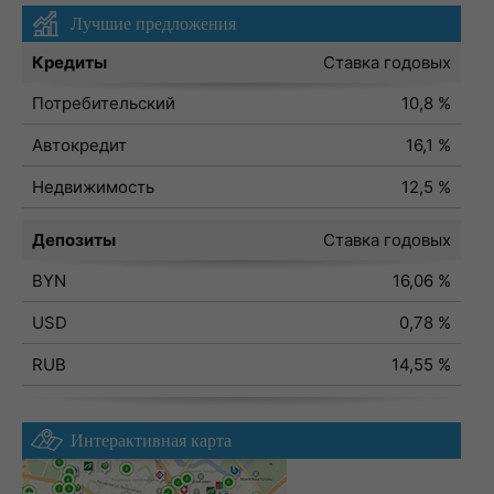
Лучшие предложения
Кредиты
Ставка годовых
Потребительский
10,8 %
Автокредит
16,1 %
Недвижимость
12,5 %
Депозиты
Ставка годовых
BYN
16,06 %
USD
0,78 %
RUB
14,55 %
Интерактивная карта