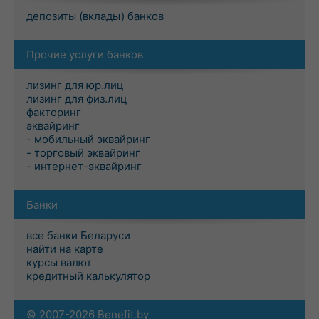
депозиты (вклады) банков
Прочие услуги банков
лизинг для юр.лиц
лизинг для физ.лиц
факторинг
эквайринг
- мобильный эквайринг
- торговый эквайринг
- интернет-эквайринг
Банки
все банки Беларуси
найти на карте
курсы валют
кредитный калькулятор
© 2007-2026 Benefit.by