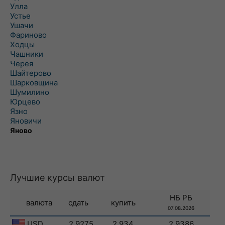
Улла
Устье
Ушачи
Фариново
Ходцы
Чашники
Черея
Шайтерово
Шарковщина
Шумилино
Юрцево
Язно
Яновичи
Яново
Лучшие курсы валют
НБ РБ
валюта
сдать
купить
07.08.2026
USD
2.9275
2.934
2.9386