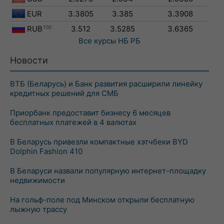
EUR
3.3805
3.385
3.3908
RUB
100
3.512
3.5285
3.6365
Все курсы
НБ РБ
Новости
ВТБ (Беларусь) и Банк развития расширили линейку
кредитных решений для СМБ
Приорбанк предоставит бизнесу 6 месяцев
бесплатных платежей в 4 валютах
В Беларусь привезли компактные хэтчбеки BYD
Dolphin Fashion 410
В Беларуси назвали популярную интернет-площадку
недвижимости
На гольф-поле под Минском открыли бесплатную
лыжную трассу