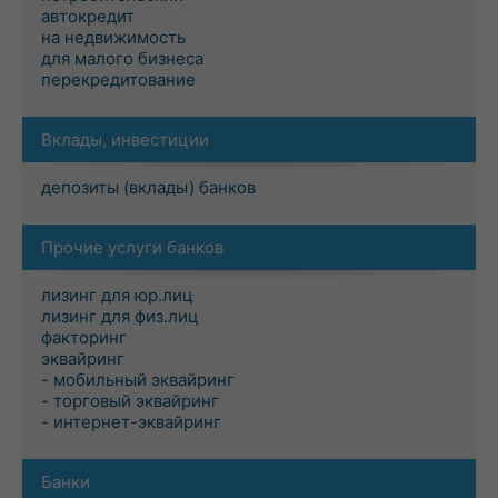
автокредит
на недвижимость
для малого бизнеса
перекредитование
Вклады, инвестиции
депозиты (вклады) банков
Прочие услуги банков
лизинг для юр.лиц
лизинг для физ.лиц
факторинг
эквайринг
- мобильный эквайринг
- торговый эквайринг
- интернет-эквайринг
Банки