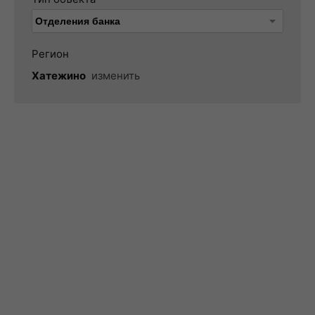
Регион
Хатежино
изменить