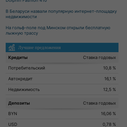
Dolphin Fashion 410
В Беларуси назвали популярную интернет-площадку
недвижимости
На гольф-поле под Минском открыли бесплатную
лыжную трассу
Лучшие предложения
Кредиты
Ставка годовых
Потребительский
10,8 %
Автокредит
16,1 %
Недвижимость
12,5 %
Депозиты
Ставка годовых
BYN
16,06 %
USD
0,78 %