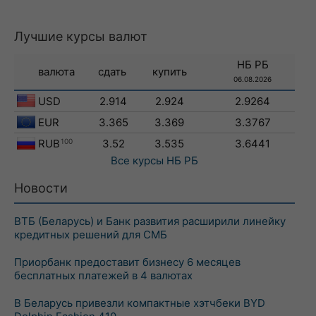
Лучшие курсы валют
НБ РБ
валюта
сдать
купить
06.08.2026
USD
2.914
2.924
2.9264
EUR
3.365
3.369
3.3767
RUB
100
3.52
3.535
3.6441
Все курсы
НБ РБ
Новости
ВТБ (Беларусь) и Банк развития расширили линейку
кредитных решений для СМБ
Приорбанк предоставит бизнесу 6 месяцев
бесплатных платежей в 4 валютах
В Беларусь привезли компактные хэтчбеки BYD