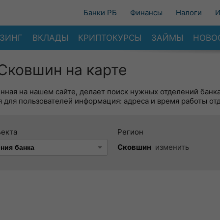
Банки РБ
Финансы
Налоги
И
ЗИНГ
ВКЛАДЫ
КРИПТОКУРСЫ
ЗАЙМЫ
НОВО
Сковшин на карте
енная на нашем сайте, делает поиск нужных отделений банк
 для пользователей информация: адреса и время работы от
ъекта
Регион
Сковшин
изменить