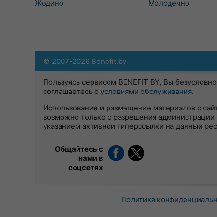
Жодино
Молодечно
© 2007-2026 Benefit.by
Пользуясь сервисом BENEFIT BY, Вы безусловно
соглашаетесь с
условиями обслуживания
.
Использование и размещение материалов с сай
возможно только с разрешения администрации 
указанием активной гиперссылки на данный ре
Общайтесь с
нами в
соцсетях
Политика конфиденциаль