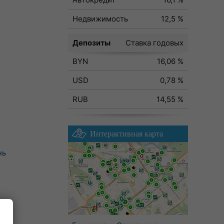
Недвижимость
12,5 %
Депозиты
Ставка годовых
BYN
16,06 %
USD
0,78 %
RUB
14,55 %
Интерактивная карта
нь