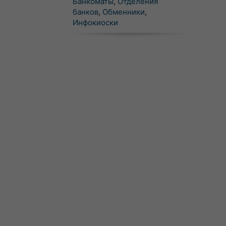
Банкоматы
,
Отделения
банков
,
Обменники
,
Инфокиоски