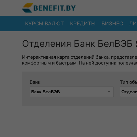
КУРСЫ ВАЛЮТ
КРЕДИТЫ
БИЗНЕС
ЛИ
Отделения Банк БелВЭБ Я
Интерактивная карта отделений банка, представл
комфортным и быстрым. На ней доступна полезная
Банк
Тип об