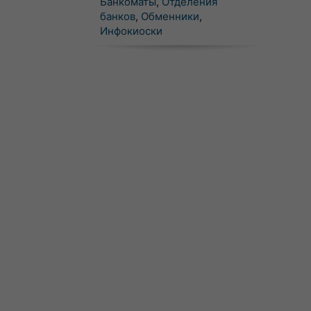
Банкоматы
,
Отделения
банков
,
Обменники
,
Инфокиоски