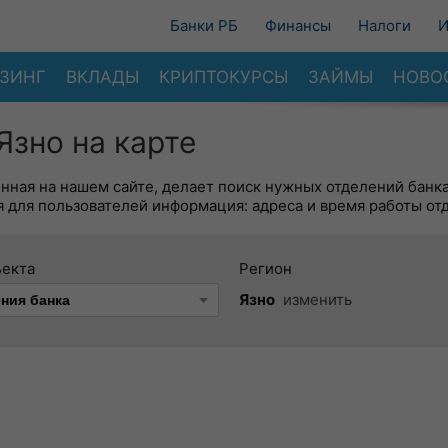
Банки РБ
Финансы
Налоги
И
ЗИНГ
ВКЛАДЫ
КРИПТОКУРСЫ
ЗАЙМЫ
НОВО
зно на карте
енная на нашем сайте, делает поиск нужных отделений банк
 для пользователей информация: адреса и время работы от
ъекта
Регион
Язно
изменить