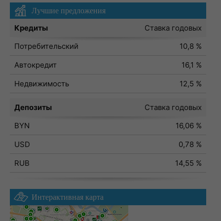
Лучшие предложения
Кредиты
Ставка годовых
Потребительский
10,8 %
Автокредит
16,1 %
Недвижимость
12,5 %
Депозиты
Ставка годовых
BYN
16,06 %
USD
0,78 %
RUB
14,55 %
Интерактивная карта