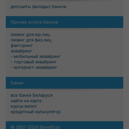
депозиты (вклады) банков
Прочие услуги банков
лизинг для юр.лиц
лизинг для физ.лиц
факторинг
эквайринг
- мобильный эквайринг
- торговый эквайринг
- интернет-эквайринг
Банки
все банки Беларуси
найти на карте
курсы валют
кредитный калькулятор
© 2007-2026 Benefit.by