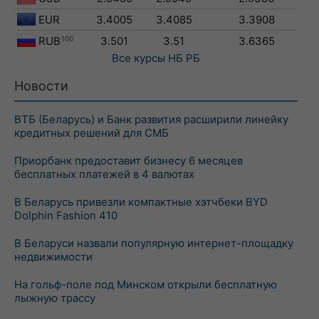
EUR
3.4005
3.4085
3.3908
RUB
100
3.501
3.51
3.6365
Все курсы
НБ РБ
Новости
ВТБ (Беларусь) и Банк развития расширили линейку
кредитных решений для СМБ
Приорбанк предоставит бизнесу 6 месяцев
бесплатных платежей в 4 валютах
В Беларусь привезли компактные хэтчбеки BYD
Dolphin Fashion 410
В Беларуси назвали популярную интернет-площадку
недвижимости
На гольф-поле под Минском открыли бесплатную
лыжную трассу