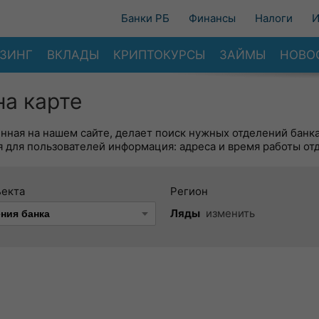
Банки РБ
Финансы
Налоги
И
ЗИНГ
ВКЛАДЫ
КРИПТОКУРСЫ
ЗАЙМЫ
НОВО
на карте
енная на нашем сайте, делает поиск нужных отделений банк
 для пользователей информация: адреса и время работы от
ъекта
Регион
Ляды
изменить