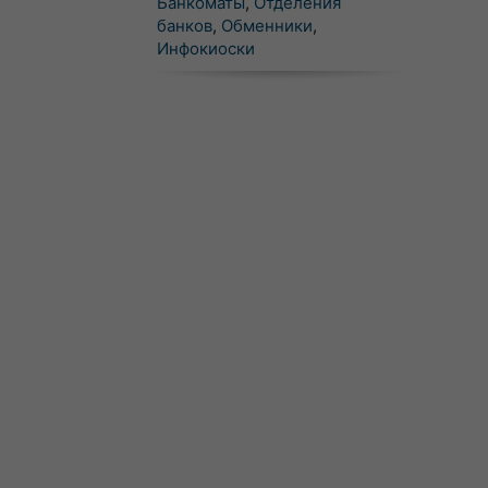
Банкоматы
,
Отделения
банков
,
Обменники
,
Инфокиоски