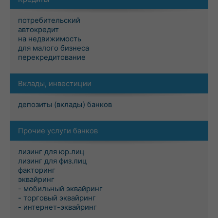
потребительский
автокредит
на недвижимость
для малого бизнеса
перекредитование
Вклады, инвестиции
депозиты (вклады) банков
Прочие услуги банков
лизинг для юр.лиц
лизинг для физ.лиц
факторинг
эквайринг
- мобильный эквайринг
- торговый эквайринг
- интернет-эквайринг