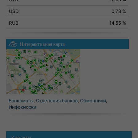
USD
0,78 %
RUB
14,55 %
Интерактивная карта
Банкоматы
,
Отделения банков
,
Обменники
,
Инфокиоски
Кредиты