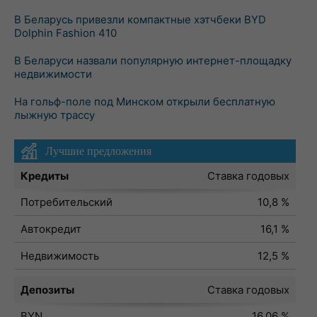
В Беларусь привезли компактные хэтчбеки BYD
Dolphin Fashion 410
В Беларуси назвали популярную интернет-площадку
недвижимости
На гольф-поле под Минском открыли бесплатную
лыжную трассу
Лучшие предложения
Кредиты
Ставка годовых
Потребительский
10,8 %
Автокредит
16,1 %
Недвижимость
12,5 %
Депозиты
Ставка годовых
BYN
16,06 %