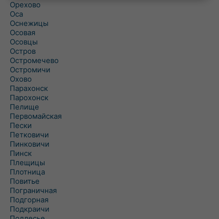
Орехово
Оса
Оснежицы
Осовая
Осовцы
Остров
Остромечево
Остромичи
Охово
Парахонск
Парохонск
Пелище
Первомайская
Пески
Петковичи
Пинковичи
Пинск
Плещицы
Плотница
Повитье
Пограничная
Подгорная
Подкраичи
Подлесье