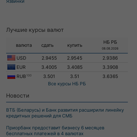
Язвинки
Лучшие курсы валют
НБ РБ
валюта
сдать
купить
08.08.2026
USD
2.9455
2.9545
2.9386
EUR
3.4005
3.4085
3.3908
RUB
100
3.501
3.51
3.6365
Все курсы
НБ РБ
Новости
ВТБ (Беларусь) и Банк развития расширили линейку
кредитных решений для СМБ
Приорбанк предоставит бизнесу 6 месяцев
бесплатных платежей в 4 валютах