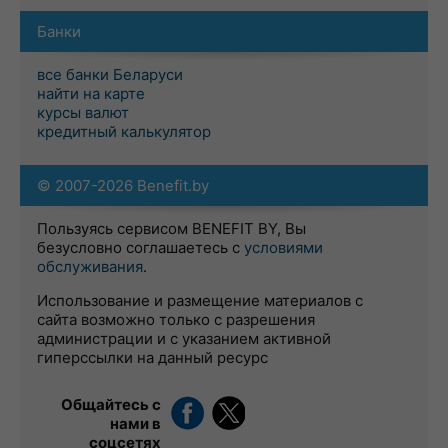
Банки
все банки Беларуси
найти на карте
курсы валют
кредитный калькулятор
© 2007-2026 Benefit.by
Пользуясь сервисом BENEFIT BY, Вы
безусловно соглашаетесь с
условиями
обслуживания
.
Использование и размещение материалов с
сайта возможно только с разрешения
администрации и с указанием активной
гиперссылки на данный ресурс
Общайтесь с
нами в
соцсетях